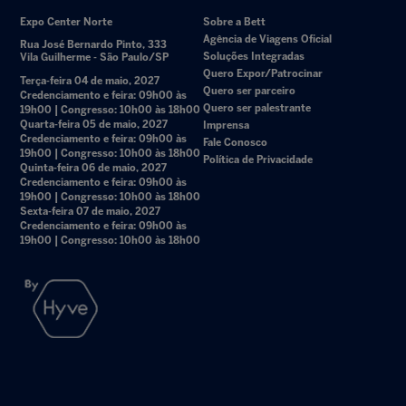
Expo Center Norte
Sobre a Bett
Agência de Viagens Oficial
Rua José Bernardo Pinto, 333
Soluções Integradas
Vila Guilherme - São Paulo/SP
Quero Expor/Patrocinar
Terça-feira 04 de maio, 2027
Quero ser parceiro
Credenciamento e feira: 09h00 às
Quero ser palestrante
19h00 | Congresso: 10h00 às 18h00
Quarta-feira 05 de maio, 2027
Imprensa
Credenciamento e feira: 09h00 às
Fale Conosco
19h00 | Congresso: 10h00 às 18h00
Política de Privacidade
Quinta-feira 06 de maio, 2027
Credenciamento e feira: 09h00 às
19h00 | Congresso: 10h00 às 18h00
Sexta-feira 07 de maio, 2027
Credenciamento e feira: 09h00 às
19h00 | Congresso: 10h00 às 18h00