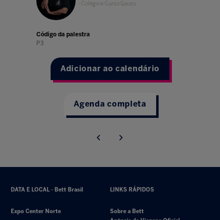
- Colégio e Curso Gauss
Código da palestra
P3
Adicionar ao calendário
Agenda completa
DATA E LOCAL - Bett Brasil
LINKS RÁPIDOS
Expo Center Norte
Sobre a Bett