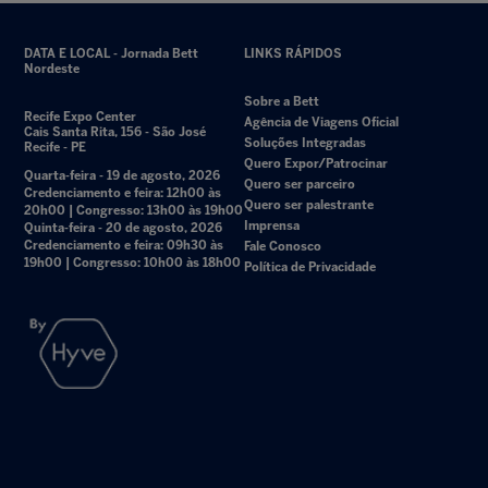
DATA E LOCAL - Jornada Bett
LINKS RÁPIDOS
Nordeste
Sobre a Bett
Recife Expo Center
Agência de Viagens Oficial
Cais Santa Rita, 156 - São José
Soluções Integradas
Recife - PE
Quero Expor/Patrocinar
Quarta-feira - 19 de agosto, 2026
Quero ser parceiro
Credenciamento e feira: 12h00 às
Quero ser palestrante
20h00 | Congresso: 13h00 às 19h00
Imprensa
Quinta-feira - 20 de agosto, 2026
Credenciamento e feira: 09h30 às
Fale Conosco
19h00 | Congresso: 10h00 às 18h00
Política de Privacidade