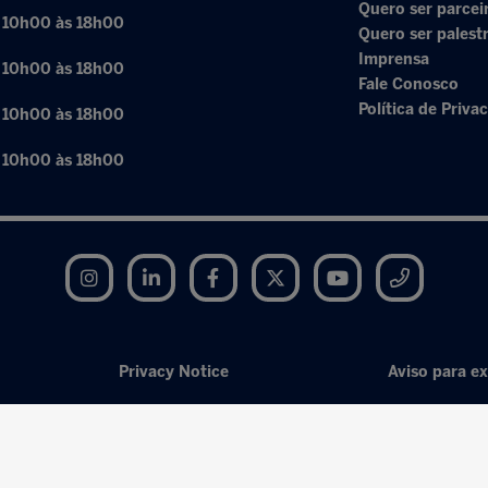
Quero ser parcei
: 10h00 às 18h00
Quero ser palest
Imprensa
: 10h00 às 18h00
Fale Conosco
Política de Priva
: 10h00 às 18h00
: 10h00 às 18h00
Instagram
LinkedIn
Facebook
Twitter
YouTube
Telegram
Privacy Notice
Aviso para ex
Exhibition Website by ASP