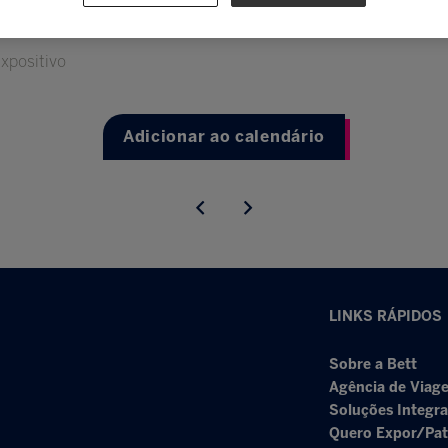
xpositivo
Adicionar ao calendário
LINKS RÁPIDOS
Sobre a Bett
Agência de Viage
Soluções Integr
Quero Expor/Pat