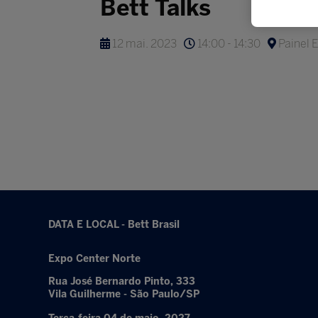
Bett Talks
12 mai. 2023
14:00 - 14:30
Painel E
DATA E LOCAL - Bett Brasil
Expo Center Norte
Rua José Bernardo Pinto, 333
Vila Guilherme - São Paulo/SP