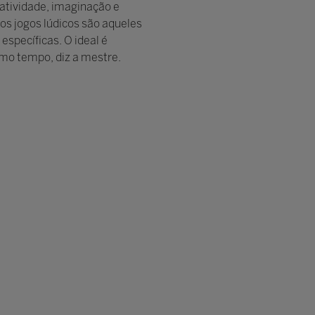
atividade, imaginação e
os jogos lúdicos são aqueles
specíficas. O ideal é
mo tempo, diz a mestre.