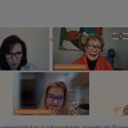
 especialistas e educadores, evento do Sie