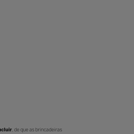
ncluir
, de que as brincadeiras