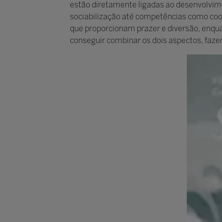
estão diretamente ligadas ao desenvolvime
sociabilização até competências como coord
que proporcionam prazer e diversão, enqua
conseguir combinar os dois aspectos, faze