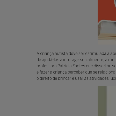
A criança autista deve ser estimulada a ap
de ajudá-las a interagir socialmente, a me
professora Patricia Fontes que dissertou s
é fazer a criança perceber que se relacion
o direito de brincar e usar as atividades 