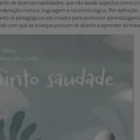
nto de diversas habilidades, que vão desde aspectos como cri
enação motora, linguagem e raciocínio lógico. Por definição, 
nto os pedagógicos são criados para promover aprendizagens e
ndo com que as crianças possam se divertir e aprender ao mes