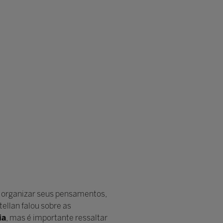
de organizar seus pensamentos,
ellan falou sobre as
ia
, mas é importante ressaltar