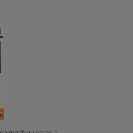
eesp mostrou como a