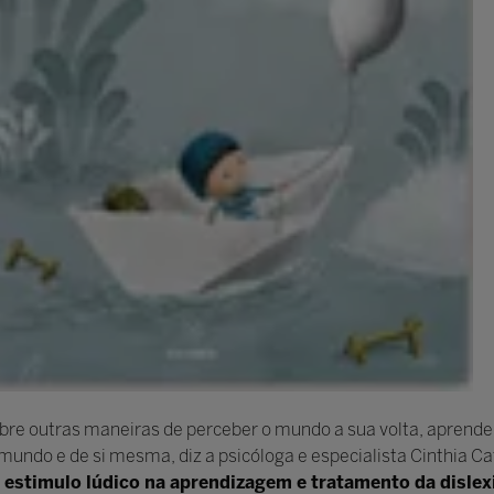
cobre outras maneiras de perceber o mundo a sua volta, apren
ndo e de si mesma, diz a psicóloga e especialista Cinthia Cat
 estimulo lúdico na aprendizagem e tratamento da dislex