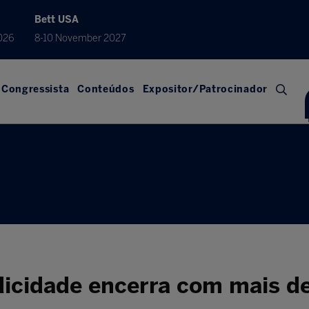
Bett USA
026
8-10 November 2027
Congressista
Conteúdos
Expositor/Patrocinador
icidade encerra com mais d