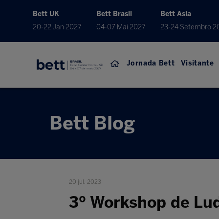
Bett UK
Bett Brasil
Bett Asia
20-22 Jan 2027
04-07 Mai 2027
23-24 Setembro 2
Jornada Bett
Visitante
Bett Blog
20 jul. 2023
3º Workshop de Lud