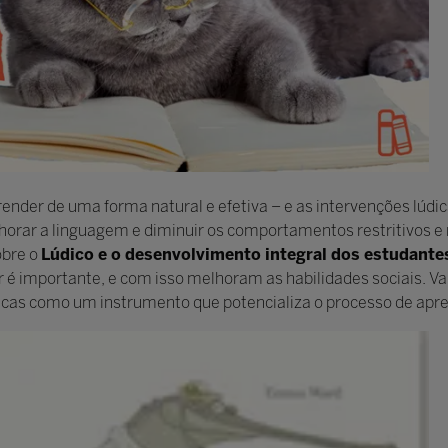
render de uma forma natural e efetiva – e as intervenções lúdi
lhorar a linguagem e diminuir os comportamentos restritivos e r
obre o
Lúdico e o desenvolvimento integral dos estudant
ar é importante, e com isso melhoram as habilidades sociais. V
lúdicas como um instrumento que potencializa o processo de apr