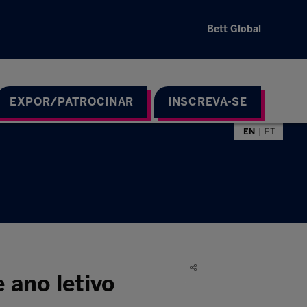
Bett Global
EXPOR/PATROCINAR
INSCREVA-SE
EN
PT
 ano letivo