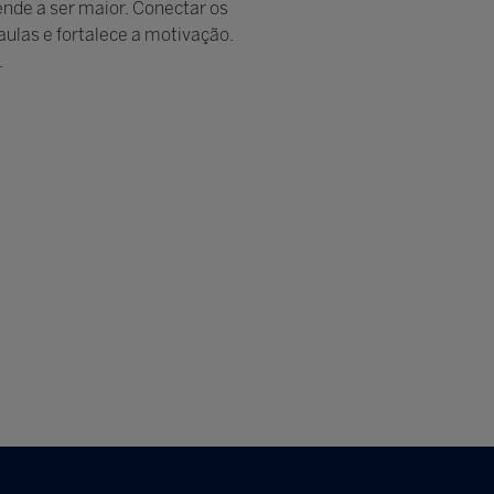
nde a ser maior. Conectar os
 aulas e fortalece a motivação.
.