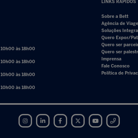
LINKS RÁPIDOS
Sobre a Bett
Agência de Viage
Soluções Integr
Quero Expor/Pat
Quero ser parcei
: 10h00 às 18h00
Quero ser palest
Imprensa
: 10h00 às 18h00
Fale Conosco
Política de Priva
: 10h00 às 18h00
: 10h00 às 18h00
Instagram
LinkedIn
Facebook
Twitter
YouTube
Telegram