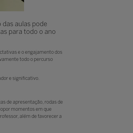
o das aulas pode
das para todo o ano
ctativas e o engajamento dos
ivamente todo o percurso
r e significativo.
cas de apresentação, rodas de
. Propor momentos em que
rofessor, além de favorecer a