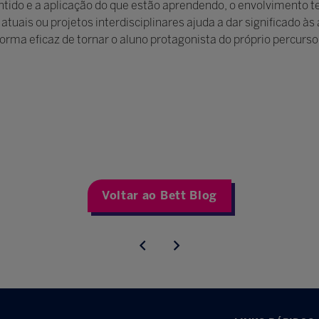
do e a aplicação do que estão aprendendo, o envolvimento te
tuais ou projetos interdisciplinares ajuda a dar significado às
rma eficaz de tornar o aluno protagonista do próprio percurso
Voltar ao Bett Blog