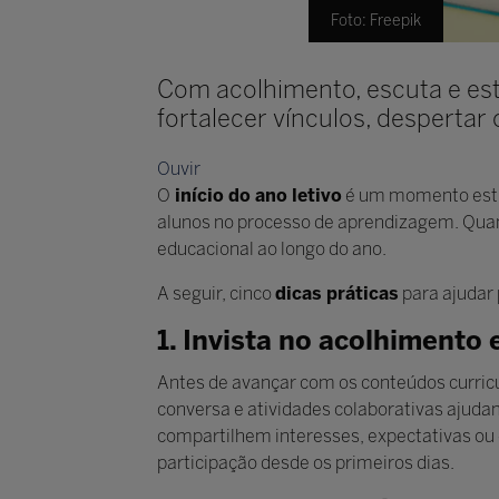
Foto: Freepik
Com acolhimento, escuta e est
fortalecer vínculos, despertar
Ouvir
O
início do ano letivo
é um momento estra
alunos no processo de aprendizagem. Quan
educacional ao longo do ano.
A seguir, cinco
dicas práticas
para ajudar 
1. Invista no acolhimento 
Antes de avançar com os conteúdos curric
conversa e atividades colaborativas ajud
compartilhem interesses, expectativas ou d
participação desde os primeiros dias.