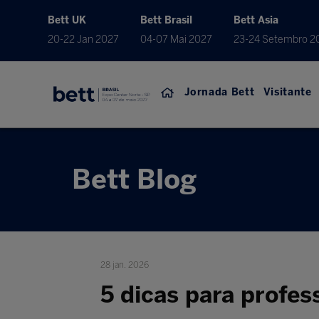
Bett UK
Bett Brasil
Bett Asia
20-22 Jan 2027
04-07 Mai 2027
23-24 Setembro 2
Jornada Bett
Visitante
Bett Blog
28 jan. 2026
5 dicas para profes