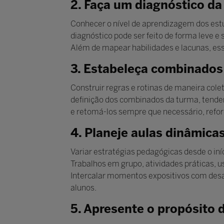
2. Faça um diagnóstico da
Conhecer o nível de aprendizagem dos estu
diagnóstico pode ser feito de forma leve e 
Além de mapear habilidades e lacunas, es
3. Estabeleça combinados 
Construir regras e rotinas de maneira col
definição dos combinados da turma, tendem
e retomá-los sempre que necessário, refor
4. Planeje aulas dinâmicas
Variar estratégias pedagógicas desde o iní
Trabalhos em grupo, atividades práticas, u
Intercalar momentos expositivos com desa
alunos.
5. Apresente o propósito 