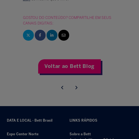
GOSTOU DO CONTEÚDO? COMPARTILHE EM SEUS
CANAIS DIGITAIS:
Voltar ao Bett Blog
DATA E LOCAL - Bett Brasil
LINKS RÁPIDOS
Expo Center Norte
Sobre a Bett