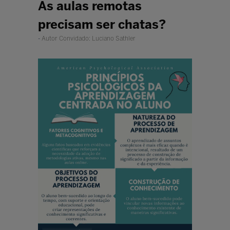
As aulas remotas
precisam ser chatas?
Autor Convidado: Luciano Sathler