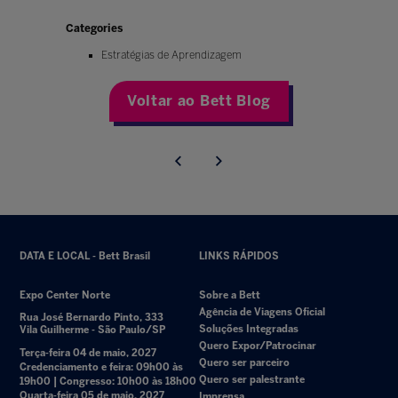
Categories
Estratégias de Aprendizagem
Voltar ao Bett Blog
DATA E LOCAL - Bett Brasil
LINKS RÁPIDOS
Expo Center Norte
Sobre a Bett
Agência de Viagens Oficial
Rua José Bernardo Pinto, 333
Soluções Integradas
Vila Guilherme - São Paulo/SP
Quero Expor/Patrocinar
Terça-feira 04 de maio, 2027
Quero ser parceiro
Credenciamento e feira: 09h00 às
Quero ser palestrante
19h00 | Congresso: 10h00 às 18h00
Quarta-feira 05 de maio, 2027
Imprensa