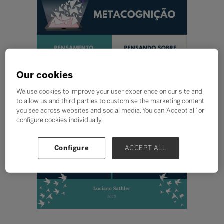
Our cookies
We use cookies to improve your user experience on our site and
to allow us and third parties to customise the marketing content
you see across websites and social media. You can ‘Accept all’ or
configure cookies individually.
Configure
ACCEPT ALL