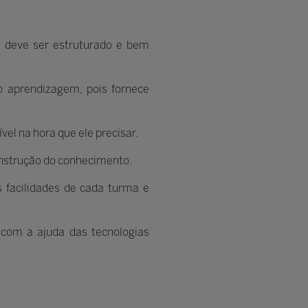
o deve ser estruturado e bem
o aprendizagem, pois fornece
el na hora que ele precisar.
construção do conhecimento.
s facilidades de cada turma e
 com a ajuda das tecnologias