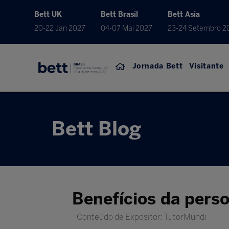
Bett UK
Bett Brasil
Bett Asia
20-22 Jan 2027
04-07 Mai 2027
23-24 Setembro 2
Jornada Bett
Visitante
Bett Blog
Benefícios da perso
Conteúdo de Expositor: TutorMundi