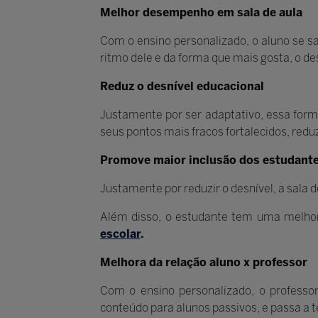
Melhor desempenho em sala de aula
Com o ensino personalizado, o aluno se s
ritmo dele e da forma que mais gosta, o 
Reduz o desnível educacional
Justamente por ser adaptativo, essa form
seus pontos mais fracos fortalecidos, redu
Promove maior inclusão dos estudant
Justamente por reduzir o desnível, a sala d
Além disso, o estudante tem uma melhor
escolar
.
Melhora da relação aluno x professor
Com o ensino personalizado, o professo
conteúdo para alunos passivos, e passa a 