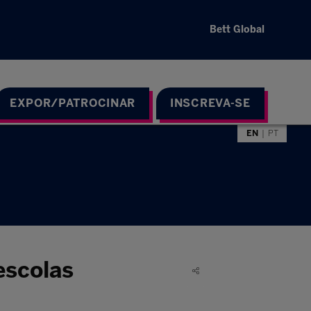
Bett Global
EXPOR/PATROCINAR
INSCREVA-SE
EN
PT
escolas