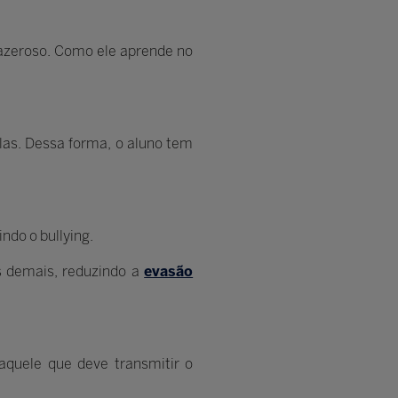
razeroso. Como ele aprende no
las. Dessa forma, o aluno tem
ndo o bullying.
s demais, reduzindo a
evasão
aquele que deve transmitir o