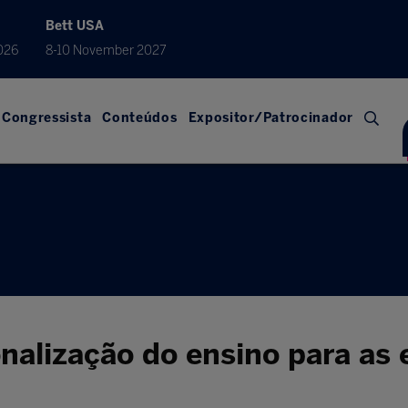
Bett USA
026
8-10 November 2027
Congressista
Conteúdos
Expositor/Patrocinador
nalização do ensino para as 