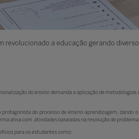
m revolucionado a educação gerando diversos
ersonalização do ensino demanda a aplicação de metodologia
o protagonista do processo de ensino-aprendizagem, dando o
forma ativa com atividades baseadas na resolução de problema
efícios para os estudantes como: