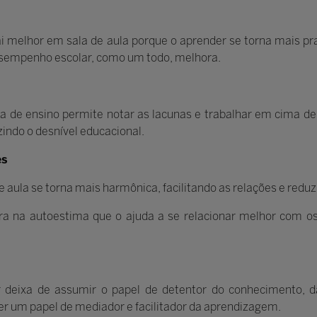
ai melhor em sala de aula porque o aprender se torna mais p
desempenho escolar, como um todo, melhora.
a de ensino permite notar as lacunas e trabalhar em cima de
zindo o desnível educacional.
es
e aula se torna mais harmônica, facilitando as relações e reduzi
a na autoestima que o ajuda a se relacionar melhor com o
r deixa de assumir o papel de detentor do conhecimento, d
ter um papel de mediador e facilitador da aprendizagem.