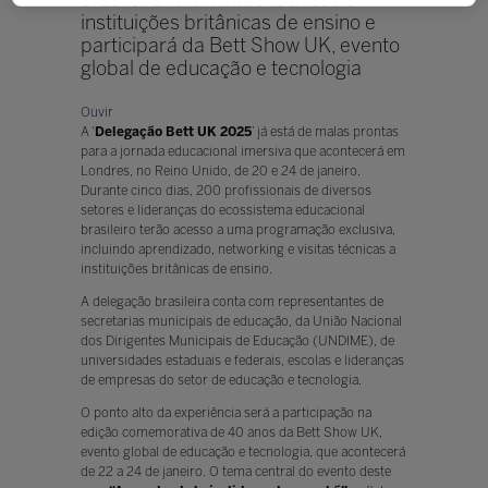
instituições britânicas de ensino e
participará da Bett Show UK, evento
global de educação e tecnologia
Ouvir
A ‘
Delegação Bett UK 2025
’ já está de malas prontas
para a jornada educacional imersiva que acontecerá em
Londres, no Reino Unido, de 20 e 24 de janeiro.
Durante cinco dias, 200 profissionais de diversos
setores e lideranças do ecossistema educacional
brasileiro terão acesso a uma programação exclusiva,
incluindo aprendizado, networking e visitas técnicas a
instituições britânicas de ensino.
A delegação brasileira conta com representantes de
secretarias municipais de educação, da União Nacional
dos Dirigentes Municipais de Educação (UNDIME), de
universidades estaduais e federais, escolas e lideranças
de empresas do setor de educação e tecnologia.
O ponto alto da experiência será a participação na
edição comemorativa de 40 anos da Bett Show UK,
evento global de educação e tecnologia, que acontecerá
de 22 a 24 de janeiro. O tema central do evento deste