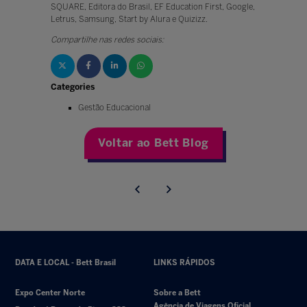
SQUARE, Editora do Brasil, EF Education First, Google,
Letrus, Samsung, Start by Alura e Quizizz.
Compartilhe nas redes sociais:
Categories
Gestão Educacional
Voltar ao Bett Blog
DATA E LOCAL - Bett Brasil
LINKS RÁPIDOS
Expo Center Norte
Sobre a Bett
Agência de Viagens Oficial