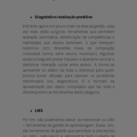
Diagnóstico/avaliação preditiva
Entrando agora um pouco mais na área da gestão, cada
vez mais estão surgindo ferramentas que permitem
avaliação automática, identificação de competências e
habilidades que alunos dominam, e que ofereçam
relatórios com diferentes níveis de compilação
(individual, turma, série, escola, município). Algumas
ainda conseguem prever fracasso e abandono escolar e
identificar interação social entre alunos. A forma de
apresentar os dados faz toda a diferença para quem
precisa tomar atitudes para resolver os problemas
identificados nos diagnósticos. É o formato da
apresentação dos dados compilados que faz toda a
diferença entre as ferramentas desta categoria.
LMS
Por fim, não poderíamos deixar de mencionar os LMS
– ferramentas de gestão da aprendizagem. Essas, sim,
são ferramentas de gestão que permitem a uma escola
ou uma rede reunir e administrar toda a oferta de