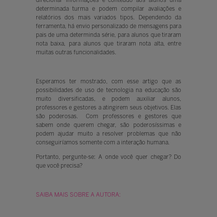
determinada turma e podem compilar avaliações e
relatórios dos mais variados tipos. Dependendo da
ferramenta, há envio personalizado de mensagens para
pais de uma determinda série, para alunos que tiraram
nota baixa, para alunos que tiraram nota alta, entre
muitas outras funcionalidades.
Esperamos ter mostrado, com esse artigo que as
possibilidades de uso de tecnologia na educação são
muito diversificadas, e podem auxiliar alunos,
professores e gestores a atingirem seus objetivos. Elas
são poderosas. Com professores e gestores que
sabem onde querem chegar, são poderosíssimas e
podem ajudar muito a resolver problemas que não
conseguiríamos somente com a interação humana.
Portanto, pergunte-se: A onde você quer chegar? Do
que você precisa?
SAIBA MAIS SOBRE A AUTORA: