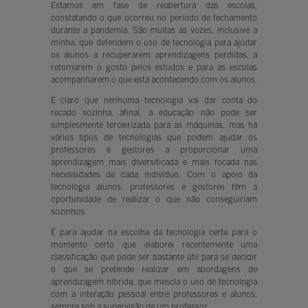
Estamos em fase de reabertura das escolas,
constatando o que ocorreu no período de fechamento
durante a pandemia. São muitas as vozes, inclusive a
minha, que defendem o uso de tecnologia para ajudar
os alunos a recuperarem aprendizagens perdidas, a
retomarem o gosto pelos estudos e para as escolas
acompanharem o que está acontecendo com os alunos.
É claro que nenhuma tecnologia vai dar conta do
recado sozinha, afinal, a educação não pode ser
simplesmente terceirizada para as máquinas, mas há
vários tipos de tecnologias que podem ajudar os
professores e gestores a proporcionar uma
aprendizagem mais diversificada e mais focada nas
necessidades de cada indivíduo. Com o apoio da
tecnologia alunos, professores e gestores têm a
oportunidade de realizar o que não conseguiriam
sozinhos.
É para ajudar na escolha da tecnologia certa para o
momento certo que elaborei recentemente uma
classificação que pode ser bastante útil para se decidir
o que se pretende realizar em abordagens de
aprendizagem híbrida, que mescla o uso de tecnologia
com a interação pessoal entre professores e alunos,
sempre sob a supervisão de um professor.