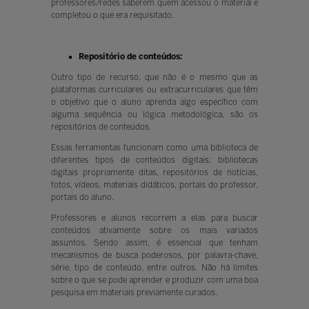
professores/redes saberem quem acessou o material e
completou o que era requisitado.
Repositório de conteúdos:
Outro tipo de recurso, que não é o mesmo que as
plataformas curriculares ou extracurriculares que têm
o objetivo que o aluno aprenda algo específico com
alguma sequência ou lógica metodológica, são os
repositórios de conteúdos.
Essas ferramentas funcionam como uma biblioteca de
diferentes tipos de conteúdos digitais: bibliotecas
digitais propriamente ditas, repositórios de notícias,
fotos, vídeos, materiais didáticos, portais do professor,
portais do aluno.
Professores e alunos recorrem a elas para buscar
conteúdos ativamente sobre os mais variados
assuntos. Sendo assim, é essencial que tenham
mecanismos de busca poderosos, por palavra-chave,
série, tipo de conteúdo, entre outros. Não há limites
sobre o que se pode aprender e produzir com uma boa
pesquisa em materiais previamente curados.