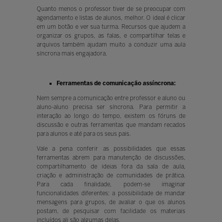
Quanto menos o professor tiver de se preocupar com
agendamento e listas de alunos, melhor. O ideal é clicar
em um botão e ver sua turma. Recursos que ajudem a
organizar os grupos, as falas, e compartilhar telas e
arquivos também ajudam muito a conduzir uma aula
síncrona mais engajadora.
Ferramentas de comunicação assíncrona:
Nem sempre a comunicação entre professor e aluno ou
aluno-aluno precisa ser síncrona. Para permitir a
interação ao longo do tempo, existem os fóruns de
discussão e outras ferramentas que mandam recados
para alunos e até para os seus pais.
Vale a pena conferir as possibilidades que essas
ferramentas abrem para manutenção de discussões,
compartilhamento de ideias fora da sala de aula,
criação e administração de comunidades de prática.
Para cada finalidade, podem-se imaginar
funcionalidades diferentes: a possibilidade de mandar
mensagens para grupos, de avaliar o que os alunos
postam, de pesquisar com facilidade os materiais
incluídos ali são algumas delas.