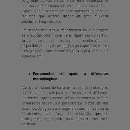
ao grande público, e não, ferramentas destinadas ao
uso escolar. É bom que seja assim, pois a escola é um
espaço onde também se deve aprender a usar os
recursos que estarão disponíveis para qualquer
cidadão ao longo da vida.
Em termos escolares, é importante frisar que projetos
de produção devem considerar algum espaço real ou
virtual para os alunos apresentarem ou
disponibilizarem suas produções para que professores
e colegas e/ou comunidade em geral vejam, comentem
e até avaliem.
Ferramentas de apoio a diferentes
metodologias:
Até agora falamos de ferramentas que os professores
adotam ou indicam para os alunos, com diferentes
finalidades. Agora vamos ver as ferramentas que os
professores podem usar para reforçar a execução das
suas metodologias e abordagens de ensino. Trata-se de
ferramentas com foco em educação que os
professores configuram para atender aos seus
objetivos.