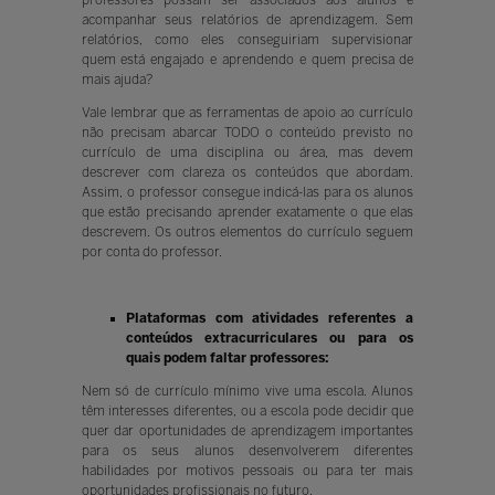
acompanhar seus relatórios de aprendizagem. Sem
relatórios, como eles conseguiriam supervisionar
quem está engajado e aprendendo e quem precisa de
mais ajuda?
Vale lembrar que as ferramentas de apoio ao currículo
não precisam abarcar TODO o conteúdo previsto no
currículo de uma disciplina ou área, mas devem
descrever com clareza os conteúdos que abordam.
Assim, o professor consegue indicá-las para os alunos
que estão precisando aprender exatamente o que elas
descrevem. Os outros elementos do currículo seguem
por conta do professor.
Plataformas com atividades referentes a
conteúdos extracurriculares ou para os
quais podem faltar professores:
Nem só de currículo mínimo vive uma escola. Alunos
têm interesses diferentes, ou a escola pode decidir que
quer dar oportunidades de aprendizagem importantes
para os seus alunos desenvolverem diferentes
habilidades por motivos pessoais ou para ter mais
oportunidades profissionais no futuro.