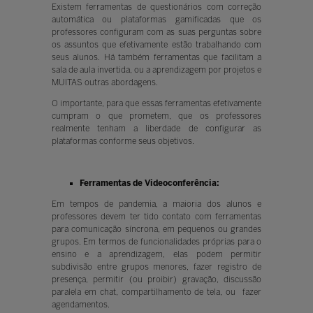
Existem ferramentas de questionários com correção
automática ou plataformas gamificadas que os
professores configuram com as suas perguntas sobre
os assuntos que efetivamente estão trabalhando com
seus alunos. Há também ferramentas que facilitam a
sala de aula invertida, ou a aprendizagem por projetos e
MUITAS outras abordagens.
O importante, para que essas ferramentas efetivamente
cumpram o que prometem, que os professores
realmente tenham a liberdade de configurar as
plataformas conforme seus objetivos.
Ferramentas de Videoconferência:
Em tempos de pandemia, a maioria dos alunos e
professores devem ter tido contato com ferramentas
para comunicação síncrona, em pequenos ou grandes
grupos. Em termos de funcionalidades próprias para o
ensino e a aprendizagem, elas podem permitir
subdivisão entre grupos menores, fazer registro de
presença, permitir (ou proibir) gravação, discussão
paralela em chat, compartilhamento de tela, ou fazer
agendamentos.