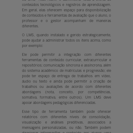
conteúdos tecnológicos e registros de aprendizagem.
Em geral, elas oferecem espaço para disponibilização
de conteúdos e ferramentas de avaliação que o aluno, o
professor e o gestor acompanham de maneiras
diferentes.
O LMS, quando instalado e gerido estrategicamente,
pode ajudar a administrar todos os itens acima, como
por exemplo:
Ele pode permitir a integração com diferentes
ferramentas de conteúdo curricular, extracurricular e
repositórios; comunicação síncrona e assíncrona, além
do sistema acadêmico de matrículas e progressão; ele
pode ter espaço de entrega de trabalhos em vídeo,
áudio ou texto e ainda pode permitir a criação de
trabalhos ou avaliações de acordo com diferentes
abordagens (nota, conceito, por competências,
somativa, formativa, entre outros). Um LMS deve
apoiar abordagens pedagógicas diferenciadas.
Esse tipo de ferramenta também pode oferecer
relatórios com diferentes níveis de consolidação,
visualização e análises preditivas, associados a
mensagens personalizadas, ou não. Também podem
direcionar informações e conteúdo aos alunos uma