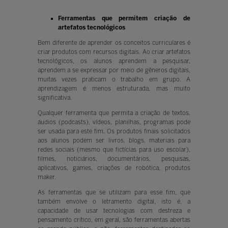
Ferramentas que permitem criação de
artefatos tecnológicos
Bem diferente de aprender os conceitos curriculares é
criar produtos com recursos digitais. Ao criar artefatos
tecnológicos, os alunos aprendem a pesquisar,
aprendem a se expressar por meio de gêneros digitais,
muitas vezes praticam o trabalho em grupo. A
aprendizagem é menos estruturada, mas muito
significativa.
Qualquer ferramenta que permita a criação de textos,
áudios (podcasts), vídeos, planilhas, programas pode
ser usada para este fim. Os produtos finais solicitados
aos alunos podem ser livros, blogs, materiais para
redes sociais (mesmo que fictícias para uso escolar),
filmes, noticiários, documentários, pesquisas,
aplicativos, games, criações de robótica, produtos
maker.
As ferramentas que se utilizam para esse fim, que
também envolve o letramento digital, isto é, a
capacidade de usar tecnologias com destreza e
pensamento crítico, em geral, são ferramentas abertas