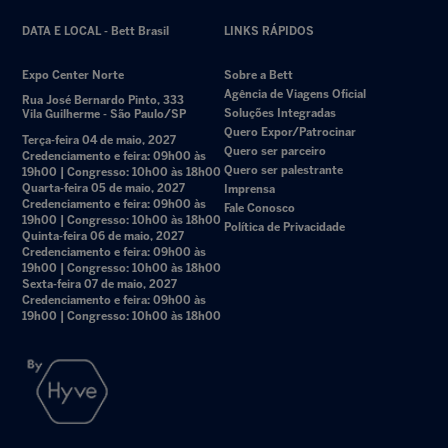
DATA E LOCAL - Bett Brasil
LINKS RÁPIDOS
Expo Center Norte
Sobre a Bett
Agência de Viagens Oficial
Rua José Bernardo Pinto, 333
Soluções Integradas
Vila Guilherme - São Paulo/SP
Quero Expor/Patrocinar
Terça-feira 04 de maio, 2027
Quero ser parceiro
Credenciamento e feira: 09h00 às
Quero ser palestrante
19h00 | Congresso: 10h00 às 18h00
Quarta-feira 05 de maio, 2027
Imprensa
Credenciamento e feira: 09h00 às
Fale Conosco
19h00 | Congresso: 10h00 às 18h00
Política de Privacidade
Quinta-feira 06 de maio, 2027
Credenciamento e feira: 09h00 às
19h00 | Congresso: 10h00 às 18h00
Sexta-feira 07 de maio, 2027
Credenciamento e feira: 09h00 às
19h00 | Congresso: 10h00 às 18h00