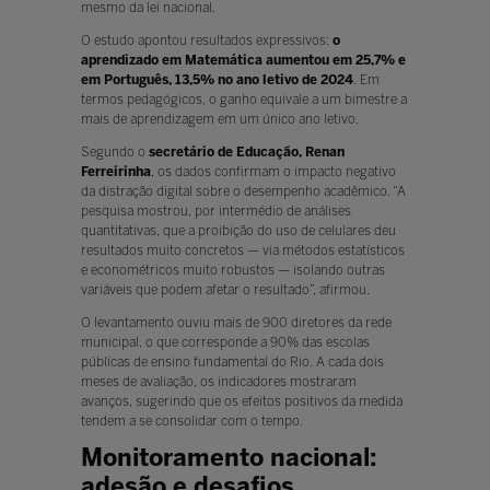
mesmo da lei nacional.
O estudo apontou resultados expressivos:
o
aprendizado em Matemática aumentou em 25,7% e
em Português, 13,5% no ano letivo de 2024
. Em
termos pedagógicos, o ganho equivale a um bimestre a
mais de aprendizagem em um único ano letivo.
Segundo o
secretário de Educação, Renan
Ferreirinha
, os dados confirmam o impacto negativo
da distração digital sobre o desempenho acadêmico. “A
pesquisa mostrou, por intermédio de análises
quantitativas, que a proibição do uso de celulares deu
resultados muito concretos — via métodos estatísticos
e econométricos muito robustos — isolando outras
variáveis que podem afetar o resultado”, afirmou.
O levantamento ouviu mais de 900 diretores da rede
municipal, o que corresponde a 90% das escolas
públicas de ensino fundamental do Rio. A cada dois
meses de avaliação, os indicadores mostraram
avanços, sugerindo que os efeitos positivos da medida
tendem a se consolidar com o tempo.
Monitoramento nacional:
adesão e desafios