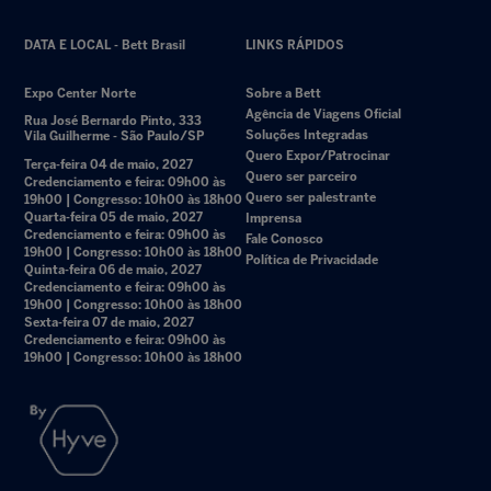
DATA E LOCAL - Bett Brasil
LINKS RÁPIDOS
Expo Center Norte
Sobre a Bett
Agência de Viagens Oficial
Rua José Bernardo Pinto, 333
Soluções Integradas
Vila Guilherme - São Paulo/SP
Quero Expor/Patrocinar
Terça-feira 04 de maio, 2027
Quero ser parceiro
Credenciamento e feira: 09h00 às
Quero ser palestrante
19h00 | Congresso: 10h00 às 18h00
Quarta-feira 05 de maio, 2027
Imprensa
Credenciamento e feira: 09h00 às
Fale Conosco
19h00 | Congresso: 10h00 às 18h00
Política de Privacidade
Quinta-feira 06 de maio, 2027
Credenciamento e feira: 09h00 às
19h00 | Congresso: 10h00 às 18h00
Sexta-feira 07 de maio, 2027
Credenciamento e feira: 09h00 às
19h00 | Congresso: 10h00 às 18h00