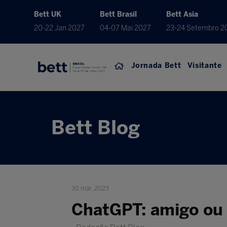
Bett UK
Bett Brasil
Bett Asia
20-22 Jan 2027
04-07 Mai 2027
23-24 Setembro 2
Jornada Bett
Visitante
Bett Blog
30 mar. 2023
ChatGPT: amigo ou 