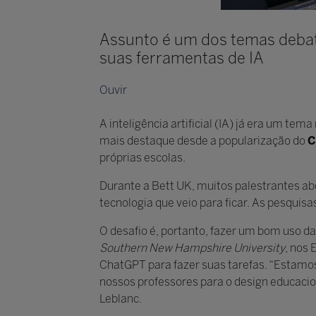
Assunto é um dos temas debati
suas ferramentas de IA
Ouvir
A inteligência artificial (IA) já era um t
mais destaque desde a popularização do
C
próprias escolas.
Durante a Bett UK, muitos palestrantes a
tecnologia que veio para ficar. As pesqu
O desafio é, portanto, fazer um bom uso d
Southern New Hampshire University
, nos 
ChatGPT para fazer suas tarefas. “Estamo
nossos professores para o design educacion
Leblanc.