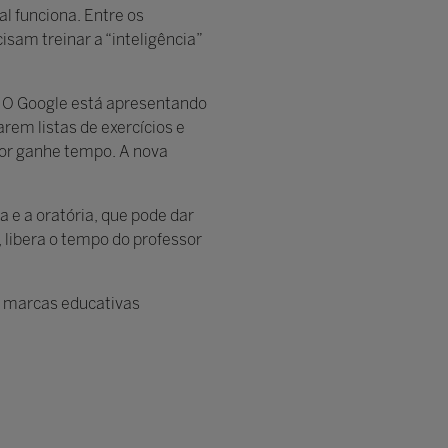
al funciona. Entre os
sam treinar a “inteligência”
s. O Google está apresentando
rem listas de exercícios e
ssor ganhe tempo. A nova
a e a oratória, que pode dar
 libera o tempo do professor
, marcas educativas