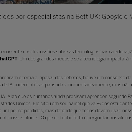
dos por especialistas na Bett UK; Google e
ema recorrente nas discussões sobre as tecnologias para a educa
hatGPT
. Um dos grandes medos é se a tecnologia impactará n
bordaram o tema e, apesar dos debates, houve um consenso de
isas de IA podem até ser pausadas momentaneamente, mas não e
a IA. Algo que os humanos ainda precisam aprender, segundo Pa
Estados Unidos. Ele citou em seu painel que 35% dos estudante
s um pouco perdidos, mas defendo que todos devem usar: noss
al, nossos alunos. O que eu tenho feito é perguntar aos aluno