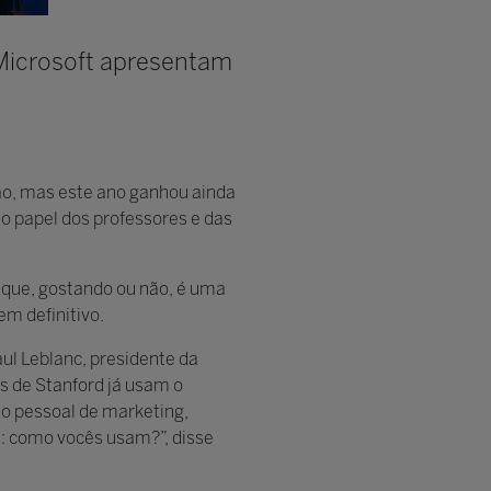
 Microsoft apresentam
ção, mas este ano ganhou ainda
o papel dos professores e das
 que, gostando ou não, é uma
m definitivo.
ul Leblanc, presidente da
s de Stanford já usam o
o pessoal de marketing,
s: como vocês usam?”, disse