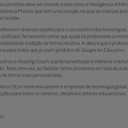
 caminhos deve ser ensinar a eles como a Inteligência Artifici
olonesa Photon, que tem uma solução na qual as crianças preci
s tarefas.
K oferecem diversas opções para o uso positivo das tecnologia
 práticas), ferramenta online que ajuda os professores a monta
ssibilitando a edição de forma intuitiva. A ideia é que o profe
eve para todos que já usam produtos do
Google for Education.
mostrou o
Reading Coach
, sua ferramenta para melhorar a leitur
. Mais uma vez, ao facilitar certos processos em sala de aula,
os de forma mais personalizada.
feira (31) e reúne educadores e empresas de tecnologia global
ções para todos os cenários, desafios e setores educacionais.
s: