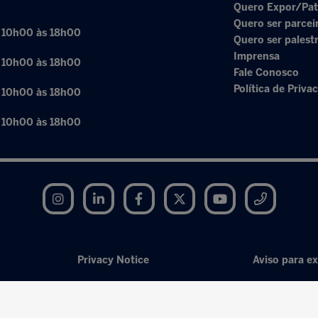
Quero Expor/Pat
Quero ser parcei
: 10h00 às 18h00
Quero ser palest
Imprensa
: 10h00 às 18h00
Fale Conosco
Política de Priva
: 10h00 às 18h00
: 10h00 às 18h00
Instagram
LinkedIn
Facebook
Twitter
YouTube
Telegram
Privacy Notice
Aviso para ex
Exhibition Website by ASP