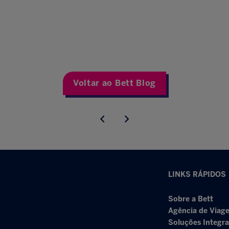
Voltar ao Bett Blog
LINKS RÁPIDOS
Sobre a Bett
Agência de Viage
Soluções Integr