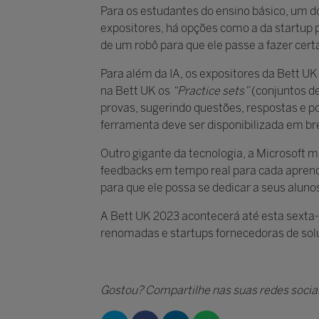
Para os estudantes do ensino básico, um dos
expositores, há opções como a da startup p
de um robô para que ele passe a fazer certa
Para além da IA, os expositores da Bett U
na Bett UK os
“Practice sets”
(conjuntos de
provas, sugerindo questões, respostas e po
ferramenta deve ser disponibilizada em br
Outro gigante da tecnologia, a Microsoft 
feedbacks em tempo real para cada aprendiz
para que ele possa se dedicar a seus alun
A Bett UK 2023 acontecerá até esta sexta-
renomadas e startups fornecedoras de solu
Gostou? Compartilhe nas suas redes sociai