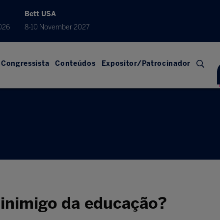
Bett USA
026
8-10 November 2027
Congressista
Conteúdos
Expositor/Patrocinador
inimigo da educação?