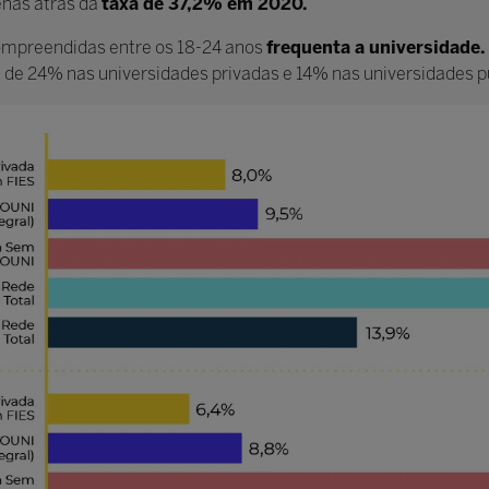
enas atrás da
taxa de 37,2% em 2020.
mpreendidas entre os 18-24 anos
frequenta a universidade.
 de 24% nas universidades privadas e 14% nas universidades p