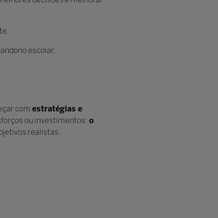
te.
abandono escolar.
meçar com
estratégias e
forços ou investimentos:
o
jetivos realistas.