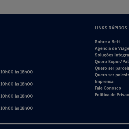
LINKS RÁPIDOS
Sobre a Bett
Agência de Viage
Soluções Integr
Quero Expor/Pat
Quero ser parcei
: 10h00 às 18h00
Quero ser palest
Imprensa
: 10h00 às 18h00
Fale Conosco
Política de Priva
: 10h00 às 18h00
: 10h00 às 18h00