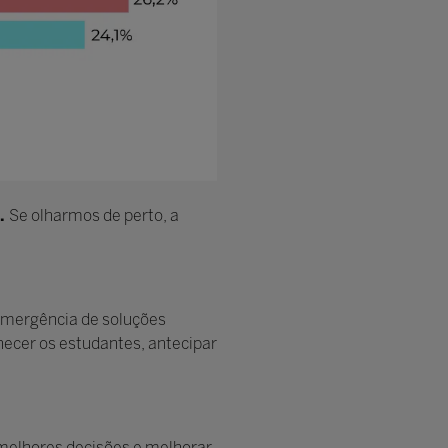
l.
Se olharmos de perto, a
 emergência de soluções
hecer os estudantes, antecipar
 melhores decisões e melhorar