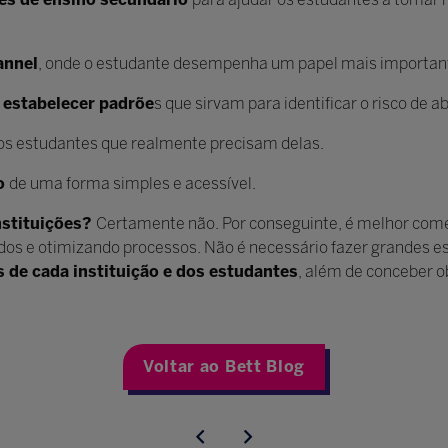
annel
, onde o estudante desempenha um papel mais importan
e estabelecer padrõe
s que sirvam para identificar o risco de 
os estudantes que realmente precisam delas.
co
de uma forma simples e acessível.
nstituições?
Certamente não. Por conseguinte, é melhor co
os e otimizando processos. Não é necessário fazer grandes es
 de cada instituição e dos estudantes
, além de conceber ob
Voltar ao Bett Blog