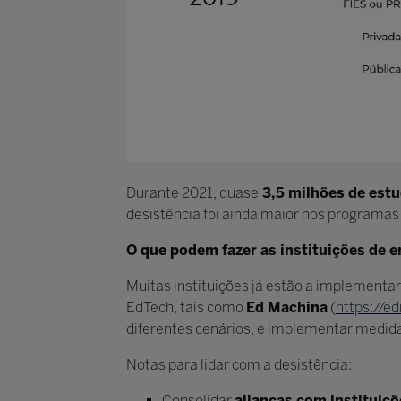
Durante 2021, quase
3,5 milhões de est
desistência foi ainda maior nos programas 
O que podem fazer as instituições de e
Muitas instituições já estão a implementa
EdTech, tais como
Ed Machina
(
https://e
diferentes cenários, e implementar medida
Notas para lidar com a desistência:
Consolidar
alianças com instituiç