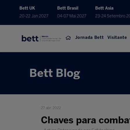
Bett UK
Bett Brasil
Bett Asia
20-22 Jan 2027
04-07 Mai 2027
23-24 Setembro 2
Jornada Bett
Visitante
Bett Blog
27 abr. 2022
Chaves para combat