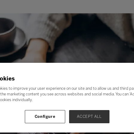
okies
kies to improve your user experience on our site and to allow us and third pa
the marketing content you see across websites and social media. You can ‘Acc
ookies individually.
Configure
ACCEPT ALL