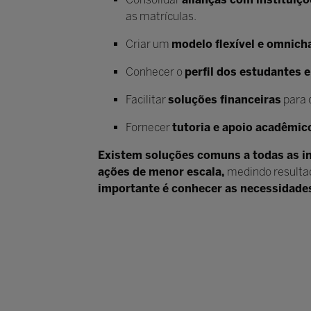
as matrículas.
Criar um
modelo flexível e omnich
Conhecer o
perfil dos estudantes 
Facilitar
soluções financeiras
para 
Fornecer
tutoria e apoio acadêmi
Existem soluções comuns a todas as i
ações de menor escala,
medindo resultad
importante é conhecer as necessidades