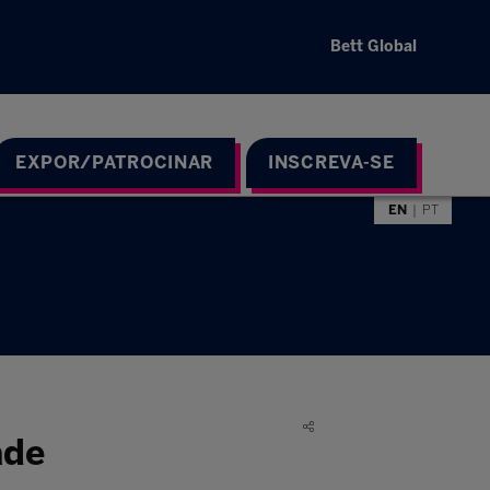
Bett Global
EXPOR/PATROCINAR
INSCREVA-SE
EN
PT
ade