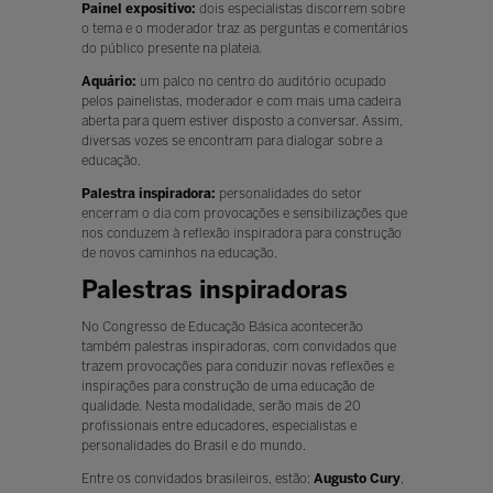
Painel expositivo:
dois especialistas discorrem sobre
o tema e o moderador traz as perguntas e comentários
do público presente na plateia.
Aquário:
um palco no centro do auditório ocupado
pelos painelistas, moderador e com mais uma cadeira
aberta para quem estiver disposto a conversar. Assim,
diversas vozes se encontram para dialogar sobre a
educação.
Palestra inspiradora:
personalidades do setor
encerram o dia com provocações e sensibilizações que
nos conduzem à reflexão inspiradora para construção
de novos caminhos na educação.
Palestras inspiradoras
No Congresso de Educação Básica acontecerão
também palestras inspiradoras, com convidados que
trazem provocações para conduzir novas reflexões e
inspirações para construção de uma educação de
qualidade. Nesta modalidade, serão mais de 20
profissionais entre educadores, especialistas e
personalidades do Brasil e do mundo.
Entre os convidados brasileiros, estão:
Augusto Cury
,