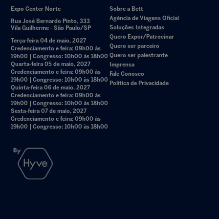
Expo Center Norte
Sobre a Bett
Agência de Viagens Oficial
Rua José Bernardo Pinto, 333
Soluções Integradas
Vila Guilherme - São Paulo/SP
Quero Expor/Patrocinar
Terça-feira 04 de maio, 2027
Quero ser parceiro
Credenciamento e feira: 09h00 às
Quero ser palestrante
19h00 | Congresso: 10h00 às 18h00
Quarta-feira 05 de maio, 2027
Imprensa
Credenciamento e feira: 09h00 às
Fale Conosco
19h00 | Congresso: 10h00 às 18h00
Política de Privacidade
Quinta-feira 06 de maio, 2027
Credenciamento e feira: 09h00 às
19h00 | Congresso: 10h00 às 18h00
Sexta-feira 07 de maio, 2027
Credenciamento e feira: 09h00 às
19h00 | Congresso: 10h00 às 18h00