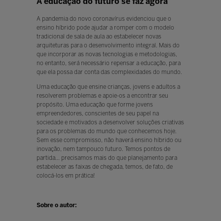
A educação do futuro se faz agora
A pandemia do novo coronavírus evidenciou que o
ensino híbrido pode ajudar a romper com o modelo
tradicional de sala de aula ao estabelecer novas
arquiteturas para o desenvolvimento integral. Mais do
que incorporar as novas tecnologias e metodologias,
no entanto, será necessário repensar a educação, para
que ela possa dar conta das complexidades do mundo.
Uma educação que ensine crianças, jovens e adultos a
resolverem problemas e apoie-os a encontrar seu
propósito. Uma educação que forme jovens
empreendedores, conscientes de seu papel na
sociedade e motivados a desenvolver soluções criativas
para os problemas do mundo que conhecemos hoje.
Sem esse compromisso, não haverá ensino híbrido ou
inovação, nem tampouco futuro. Temos pontos de
partida... precisamos mais do que planejamento para
estabelecer as faixas de chegada, temos, de fato, de
colocá-los em prática!
Sobre o autor: