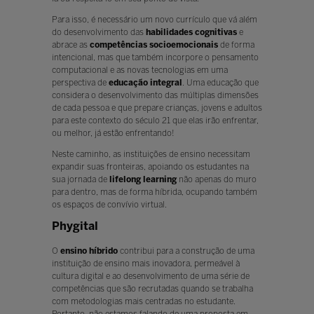
Para isso, é necessário um novo currículo que vá além
do desenvolvimento das
habilidades cognitivas
e
abrace as
competências socioemocionais
de forma
intencional, mas que também incorpore o pensamento
computacional e as novas tecnologias em uma
perspectiva de
educação integral
. Uma educação que
considera o desenvolvimento das múltiplas dimensões
de cada pessoa e que prepare crianças, jovens e adultos
para este contexto do século 21 que elas irão enfrentar,
ou melhor, já estão enfrentando!
Neste caminho, as instituições de ensino necessitam
expandir suas fronteiras, apoiando os estudantes na
sua jornada de
lifelong learning
não apenas do muro
para dentro, mas de forma híbrida, ocupando também
os espaços de convívio virtual.
Phygital
O
ensino híbrido
contribui para a construção de uma
instituição de ensino mais inovadora, permeável à
cultura digital e ao desenvolvimento de uma série de
competências que são recrutadas quando se trabalha
com metodologias mais centradas no estudante.