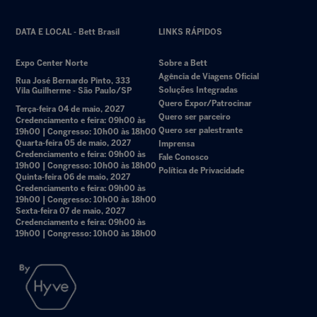
DATA E LOCAL - Bett Brasil
LINKS RÁPIDOS
Expo Center Norte
Sobre a Bett
Agência de Viagens Oficial
Rua José Bernardo Pinto, 333
Soluções Integradas
Vila Guilherme - São Paulo/SP
Quero Expor/Patrocinar
Terça-feira 04 de maio, 2027
Quero ser parceiro
Credenciamento e feira: 09h00 às
Quero ser palestrante
19h00 | Congresso: 10h00 às 18h00
Quarta-feira 05 de maio, 2027
Imprensa
Credenciamento e feira: 09h00 às
Fale Conosco
19h00 | Congresso: 10h00 às 18h00
Política de Privacidade
Quinta-feira 06 de maio, 2027
Credenciamento e feira: 09h00 às
19h00 | Congresso: 10h00 às 18h00
Sexta-feira 07 de maio, 2027
Credenciamento e feira: 09h00 às
19h00 | Congresso: 10h00 às 18h00