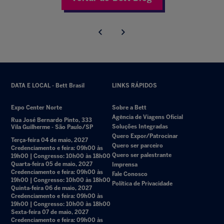
DATA E LOCAL - Bett Brasil
LINKS RÁPIDOS
Expo Center Norte
Sobre a Bett
Agência de Viagens Oficial
Rua José Bernardo Pinto, 333
Soluções Integradas
Vila Guilherme - São Paulo/SP
Quero Expor/Patrocinar
Terça-feira 04 de maio, 2027
Quero ser parceiro
Credenciamento e feira: 09h00 às
Quero ser palestrante
19h00 | Congresso: 10h00 às 18h00
Quarta-feira 05 de maio, 2027
Imprensa
Credenciamento e feira: 09h00 às
Fale Conosco
19h00 | Congresso: 10h00 às 18h00
Política de Privacidade
Quinta-feira 06 de maio, 2027
Credenciamento e feira: 09h00 às
19h00 | Congresso: 10h00 às 18h00
Sexta-feira 07 de maio, 2027
Credenciamento e feira: 09h00 às