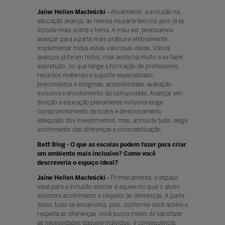
Jaíne Hellen Machnicki -
Atualmente, a inclusão na
educação avança, ao menos na parte teórica, pois já se
discute mais sobre o tema. A meu ver, precisamos
avançar para a parte mais prática e efetivamente
implementar todas essas valorosas ideias. Vários
avanços já foram feitos, mas ainda há muito a se fazer,
sobretudo, no que tange a formação de professores,
recursos materiais e suporte especializado,
preconceitos e estigmas, acessibilidade, avaliação
inclusiva e envolvimento da comunidade. Avançar em
direção a educação plenamente inclusiva exige
comprometimento de todos e direcionamento
adequado dos investimentos, mas, acima de tudo, exige
acolhimento das diferenças e conscientização.
Bett Blog - O que as escolas podem fazer para criar
um ambiente mais inclusivo? Como você
descreveria o espaço ideal?
Jaíne Hellen Machnicki -
Primeiramente, o espaço
ideal para a inclusão escolar é aquele no qual o aluno
encontra acolhimento e respeito às diferenças. A partir
disso, tudo se encaminha, pois, conforme você acolhe e
respeita as diferenças, você busca meios de satisfazer
as necessidades daquele indivíduo, é consequência.