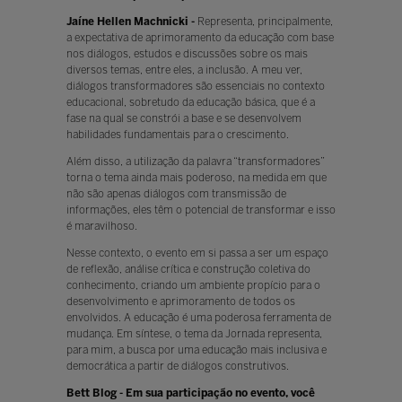
Jaíne Hellen Machnicki -
Representa, principalmente,
a expectativa de aprimoramento da educação com base
nos diálogos, estudos e discussões sobre os mais
diversos temas, entre eles, a inclusão. A meu ver,
diálogos transformadores são essenciais no contexto
educacional, sobretudo da educação básica, que é a
fase na qual se constrói a base e se desenvolvem
habilidades fundamentais para o crescimento.
Além disso, a utilização da palavra “transformadores”
torna o tema ainda mais poderoso, na medida em que
não são apenas diálogos com transmissão de
informações, eles têm o potencial de transformar e isso
é maravilhoso.
Nesse contexto, o evento em si passa a ser um espaço
de reflexão, análise crítica e construção coletiva do
conhecimento, criando um ambiente propício para o
desenvolvimento e aprimoramento de todos os
envolvidos. A educação é uma poderosa ferramenta de
mudança. Em síntese, o tema da Jornada representa,
para mim, a busca por uma educação mais inclusiva e
democrática a partir de diálogos construtivos.
Bett Blog - Em sua participação no evento, você