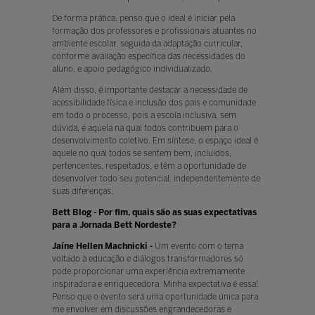
De forma prática, penso que o ideal é iniciar pela
formação dos professores e profissionais atuantes no
ambiente escolar, seguida da adaptação curricular,
conforme avaliação específica das necessidades do
aluno, e apoio pedagógico individualizado.
Além disso, é importante destacar a necessidade de
acessibilidade física e inclusão dos pais e comunidade
em todo o processo, pois a escola inclusiva, sem
dúvida, é aquela na qual todos contribuem para o
desenvolvimento coletivo. Em síntese, o espaço ideal é
aquele no qual todos se sentem bem, incluídos,
pertencentes, respeitados, e têm a oportunidade de
desenvolver todo seu potencial, independentemente de
suas diferenças.
Bett Blog - Por fim, quais são as suas expectativas
para a Jornada Bett Nordeste?
Jaíne Hellen Machnicki -
Um evento com o tema
voltado à educação e diálogos transformadores só
pode proporcionar uma experiência extremamente
inspiradora e enriquecedora. Minha expectativa é essa!
Penso que o evento será uma oportunidade única para
me envolver em discussões engrandecedoras e