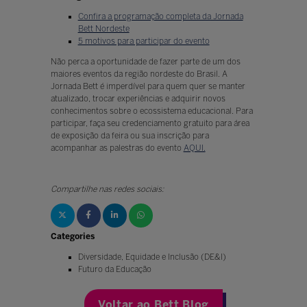
Confira a programação completa da Jornada
Bett Nordeste
5 motivos para participar do evento
Não perca a oportunidade de fazer parte de um dos
maiores eventos da região nordeste do Brasil. A
Jornada Bett é imperdível para quem quer se manter
atualizado, trocar experiências e adquirir novos
conhecimentos sobre o ecossistema educacional. Para
participar, faça seu credenciamento gratuito para área
de exposição da feira ou sua inscrição para
acompanhar as palestras do evento
AQUI.
Compartilhe nas redes sociais:
Categories
Diversidade, Equidade e Inclusão (DE&I)
Futuro da Educação
Voltar ao Bett Blog