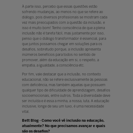
À parte isso, percebo que essas questões estão
sofrendo mudanças, ao menos no que se refere ao
diálogo, pois diversos profissionais se mostram cada
vez mais preocupados com a questão da inclusão, e
isso é muito bom! Tenho consciência de que a plena
inclusão não é tarefa fácil, mas justamente por isso,
penso que o diálogo transformador é essencial, para
que juntos possamos chegar em soluções para os
desafios, sobretudo porque, a inclusão apresenta
inúmeros benefícios para todos no sentido de
promover, além da educação em si, o respeito, a
empatia, a igualdade, a consciência etc.
Por fim, vale destacar que a inclusão, no contexto
educacional, não se refere exclusivamente às pessoas
com deficiência, mas também aquelas que possuem
qualquer tipo de dificuldade de aprendizagem, desafios
socioemocionais, entre outros. Toda a diversidade deve
ser incluída e é essa a minha, a nossa, luta. A educação
inclusive, longe de seu um luxo, é uma necessidade
vital.
Bett Blog - Como você vê inclusão na educação,
atualmente? No que precisamos avançar e quais
são os desafios?