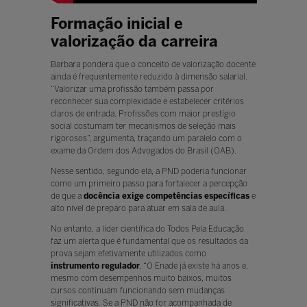
Formação inicial e
valorização da carreira
Barbara pondera que o conceito de valorização docente
ainda é frequentemente reduzido à dimensão salarial.
“Valorizar uma profissão também passa por
reconhecer sua complexidade e estabelecer critérios
claros de entrada. Profissões com maior prestígio
social costumam ter mecanismos de seleção mais
rigorosos”, argumenta, traçando um paralelo com o
exame da Ordem dos Advogados do Brasil (OAB).
Nesse sentido, segundo ela, a PND poderia funcionar
como um primeiro passo para fortalecer a percepção
de que a
docência exige competências específicas
e
alto nível de preparo para atuar em sala de aula.
No entanto, a líder científica do Todos Pela Educação
faz um alerta que é fundamental que os resultados da
prova sejam efetivamente utilizados como
instrumento regulador
. “O Enade já existe há anos e,
mesmo com desempenhos muito baixos, muitos
cursos continuam funcionando sem mudanças
significativas. Se a PND não for acompanhada de