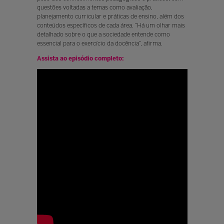
questões voltadas a temas como avaliação,
planejamento curricular e práticas de ensino, além dos
conteúdos específicos de cada área. “Há um olhar mais
detalhado sobre o que a sociedade entende como
essencial para o exercício da docência”, afirma.
Assista ao episódio completo: