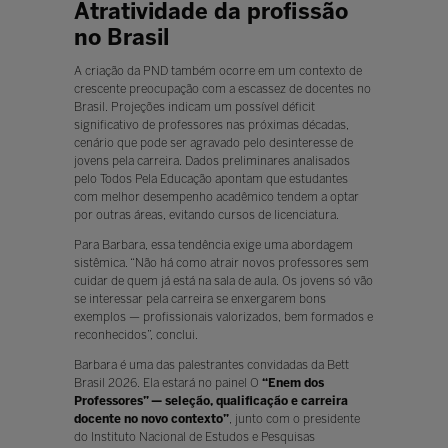
Atratividade da profissão
no Brasil
A criação da PND também ocorre em um contexto de
crescente preocupação com a escassez de docentes no
Brasil. Projeções indicam um possível déficit
significativo de professores nas próximas décadas,
cenário que pode ser agravado pelo desinteresse de
jovens pela carreira. Dados preliminares analisados
pelo Todos Pela Educação apontam que estudantes
com melhor desempenho acadêmico tendem a optar
por outras áreas, evitando cursos de licenciatura.
Para Barbara, essa tendência exige uma abordagem
sistêmica. “Não há como atrair novos professores sem
cuidar de quem já está na sala de aula. Os jovens só vão
se interessar pela carreira se enxergarem bons
exemplos — profissionais valorizados, bem formados e
reconhecidos”, conclui.
Barbara é uma das palestrantes convidadas da Bett
Brasil 2026. Ela estará no painel O
“Enem dos
Professores” — seleção, qualificação e carreira
docente no novo contexto”
, junto com o presidente
do Instituto Nacional de Estudos e Pesquisas