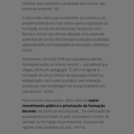
medidas que impactem a qualidade dos cursos, seu
potencial se perde”, diz.
A discussão sobre a prova também se conecta a um
problema estrutural mais amplo que é a qualidade da
formação inicial dos professores. De acordo com
Barbara, houve nas últimas décadas uma expansão
acelerada de cursos de licenciatura de baixa qualidade,
especialmente na modalidade de educação a distância
(EAD).
Atualmente, cerca de 70% dos estudantes dessas
formações estão no ensino remoto — percentual que
chega a 80% em pedagogia. “É difícil imaginar a
formação de um professor de educação infantil ou
alfabetizador sem vivência prática, sem interação
presencial, sem modelagem de comportamento em
sala de aula”, critica.
Para reverter esse quadro, Born defende
maior
investimento público e priorização da formação
docente
nas políticas educacionais. “Se a educação de
qualidade é prioridade no país, precisamos investir de
verdade na formação de professores, inclusive nas
regiões mais afastadas do país”, afirma.