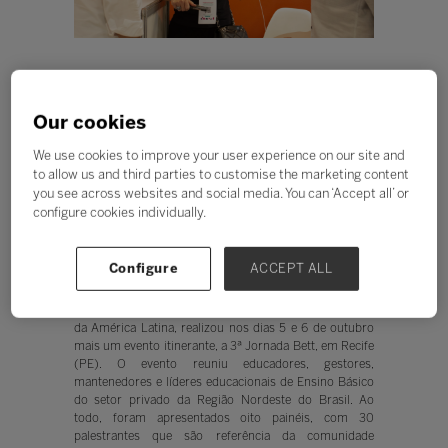
O time da Bett Brasil entrevistou
Acedriana Vicente Vogel, diretora
pedagógica do Sistema Positivo de
Our cookies
Ensino, sobre Gestão Escolar e as
We use cookies to improve your user experience on our site and
competências necessária que os
to allow us and third parties to customise the marketing content
gestores necessitam desenvolver
you see across websites and social media. You can ‘Accept all’ or
para seguir com a inovação
configure cookies individually.
Ouvir
Configure
ACCEPT ALL
A Bett Brasil, maior evento de Educação e de Tecnologia
da América Latina, realizou nos dias 5 e 6 de outubro
mais um evento itinerante, a 3ª Jornada Bett, em Recife
(PE). O evento reuniu educadores, gestores,
mantenedores e líderes educacionais de Ensino Básico
do setor privado da Região Nordeste do Brasil. Ao
todo, foram apresentados oito painéis, com 30
palestrantes que são referência da comunidade