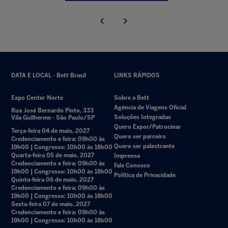
DATA E LOCAL - Bett Brasil
LINKS RÁPIDOS
Expo Center Norte
Sobre a Bett
Agência de Viagens Oficial
Rua José Bernardo Pinto, 333
Soluções Integradas
Vila Guilherme - São Paulo/SP
Quero Expor/Patrocinar
Terça-feira 04 de maio, 2027
Quero ser parceiro
Credenciamento e feira: 09h00 às
Quero ser palestrante
19h00 | Congresso: 10h00 às 18h00
Quarta-feira 05 de maio, 2027
Imprensa
Credenciamento e feira: 09h00 às
Fale Conosco
19h00 | Congresso: 10h00 às 18h00
Política de Privacidade
Quinta-feira 06 de maio, 2027
Credenciamento e feira: 09h00 às
19h00 | Congresso: 10h00 às 18h00
Sexta-feira 07 de maio, 2027
Credenciamento e feira: 09h00 às
19h00 | Congresso: 10h00 às 18h00