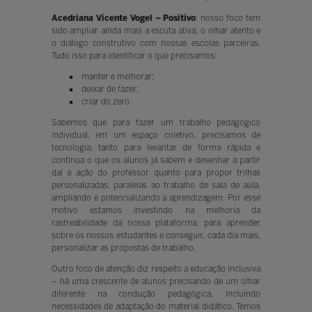
Acedriana Vicente Vogel – Positivo
: nosso foco tem
sido ampliar ainda mais a escuta ativa, o olhar atento e
o diálogo construtivo com nossas escolas parceiras.
Tudo isso para identificar o que precisamos:
manter e melhorar;
deixar de fazer;
criar do zero.
Sabemos que para fazer um trabalho pedagógico
individual, em um espaço coletivo, precisamos de
tecnologia, tanto para levantar de forma rápida e
contínua o que os alunos já sabem e desenhar a partir
daí a ação do professor quanto para propor trilhas
personalizadas, paralelas ao trabalho de sala de aula,
ampliando e potencializando a aprendizagem. Por esse
motivo estamos investindo na melhoria da
rastreabilidade da nossa plataforma, para aprender
sobre os nossos estudantes e conseguir, cada dia mais,
personalizar as propostas de trabalho.
Outro foco de atenção diz respeito a educação inclusiva
– há uma crescente de alunos precisando de um olhar
diferente na condução pedagógica, incluindo
necessidades de adaptação do material didático. Temos