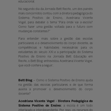
educacional.
No segundo dia da Jornada Bett Recife, um dos painéis
mais concorridos contou com a diretora pedagógica do
Sistema Positivo de Ensino, Acedriana Vicente
Vogel, para debater o tema “Para onde vai a escola?
Como fazer uma gestão voltada para o futuro com
mudanças constantes?”
Para entender mais sobre a gestão das escolas
particulares e o desenvolvimento do corpo docente, as
competências e habilidades necessárias para os
estudantes do século XXI e a participação do Sistema
Positivo de Ensino na Jornada Bett Educação em
Recife, o Bett Blog entrevistou Acedriana Vicente Vogel,
que você confere a seguir:
Bett Blog
– Como o Sistema Positivo de Ensino ajuda
na gestão das escolas particulares e de que forma
auxilia a promover o desenvolvimento do corpo
docente?
Acedriana Vicente Vogel - Diretora Pedagógica do
Sistema Positivo de Ensino:
a escola é um todo
interligado e interdependente. Por isso, os recursos do