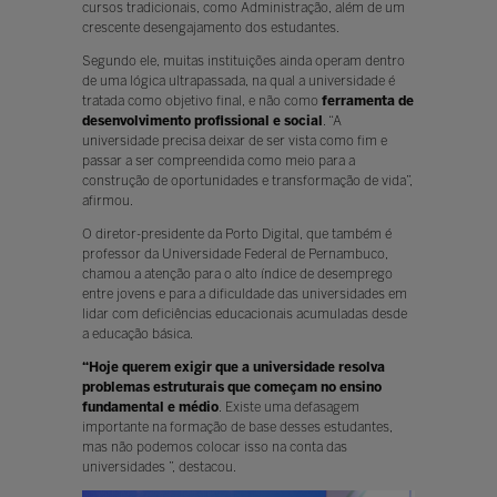
cursos tradicionais, como Administração, além de um
crescente desengajamento dos estudantes.
Segundo ele, muitas instituições ainda operam dentro
de uma lógica ultrapassada, na qual a universidade é
tratada como objetivo final, e não como
ferramenta de
desenvolvimento profissional e social
. “A
universidade precisa deixar de ser vista como fim e
passar a ser compreendida como meio para a
construção de oportunidades e transformação de vida”,
afirmou.
O diretor-presidente da Porto Digital, que também é
professor da Universidade Federal de Pernambuco,
chamou a atenção para o alto índice de desemprego
entre jovens e para a dificuldade das universidades em
lidar com deficiências educacionais acumuladas desde
a educação básica.
“Hoje querem exigir que a universidade resolva
problemas estruturais que começam no ensino
fundamental e médio
. Existe uma defasagem
importante na formação de base desses estudantes,
mas não podemos colocar isso na conta das
universidades ”, destacou.