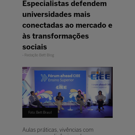
Especialistas defendem
universidades mais
conectadas ao mercado e
às transformações
sociais
Redação Bett Blog
Foto: Bett Brasil
Aulas práticas, vivências com