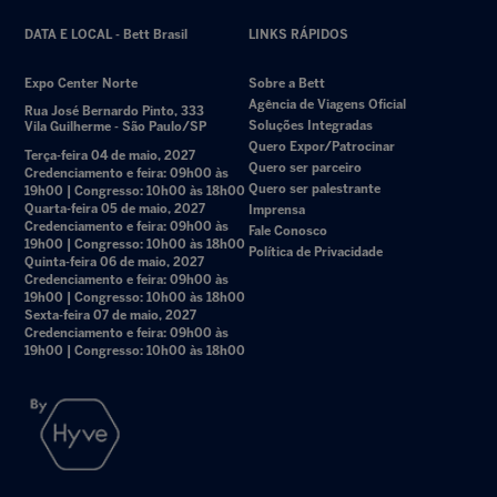
DATA E LOCAL - Bett Brasil
LINKS RÁPIDOS
Expo Center Norte
Sobre a Bett
Agência de Viagens Oficial
Rua José Bernardo Pinto, 333
Soluções Integradas
Vila Guilherme - São Paulo/SP
Quero Expor/Patrocinar
Terça-feira 04 de maio, 2027
Quero ser parceiro
Credenciamento e feira: 09h00 às
Quero ser palestrante
19h00 | Congresso: 10h00 às 18h00
Quarta-feira 05 de maio, 2027
Imprensa
Credenciamento e feira: 09h00 às
Fale Conosco
19h00 | Congresso: 10h00 às 18h00
Política de Privacidade
Quinta-feira 06 de maio, 2027
Credenciamento e feira: 09h00 às
19h00 | Congresso: 10h00 às 18h00
Sexta-feira 07 de maio, 2027
Credenciamento e feira: 09h00 às
19h00 | Congresso: 10h00 às 18h00