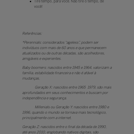
Tire tempo, para você. Não tire o tempo, de
você!
Referências:
*Perennials: considerados “ageless”, podem ser
indivíduos com mais de 60 anos e que permanecem
atualizados ou de outras décadas, são acolhedores,
amigáveis e experientes.
Baby boomers: nascidos entre 1945 e 1964, valorizam a
família, estabilidade financeira e não é afável à
mudanças.
Geração X: nascidos entre 1965 1979, são mais
aprofundados em seus conhecimentos e buscam por
independência e segurança.
Millenials ou Geração Y: nascidos entre 1980 e
1996, quando o mundo se tornava mais tecnológico,
principalmente com a internet.
Geração Z: nascidos entre o final da década de 1990,
até anos 2010, englobando nativos digitais, são