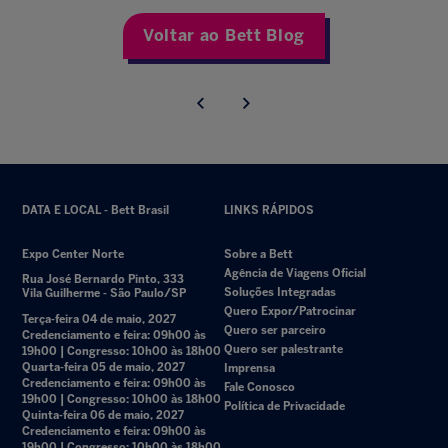
Voltar ao Bett Blog
DATA E LOCAL - Bett Brasil
LINKS RÁPIDOS
Expo Center Norte
Sobre a Bett
Agência de Viagens Oficial
Rua José Bernardo Pinto, 333
Soluções Integradas
Vila Guilherme - São Paulo/SP
Quero Expor/Patrocinar
Terça-feira 04 de maio, 2027
Quero ser parceiro
Credenciamento e feira: 09h00 às
Quero ser palestrante
19h00 | Congresso: 10h00 às 18h00
Quarta-feira 05 de maio, 2027
Imprensa
Credenciamento e feira: 09h00 às
Fale Conosco
19h00 | Congresso: 10h00 às 18h00
Política de Privacidade
Quinta-feira 06 de maio, 2027
Credenciamento e feira: 09h00 às
19h00 | Congresso: 10h00 às 18h00