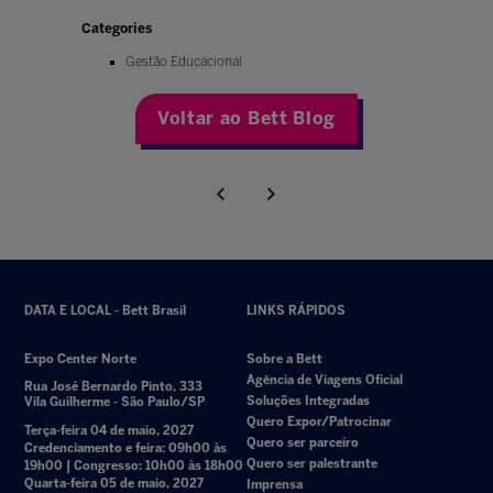
Categories
Gestão Educacional
Voltar ao Bett Blog
DATA E LOCAL - Bett Brasil
LINKS RÁPIDOS
Expo Center Norte
Sobre a Bett
Agência de Viagens Oficial
Rua José Bernardo Pinto, 333
Soluções Integradas
Vila Guilherme - São Paulo/SP
Quero Expor/Patrocinar
Terça-feira 04 de maio, 2027
Quero ser parceiro
Credenciamento e feira: 09h00 às
Quero ser palestrante
19h00 | Congresso: 10h00 às 18h00
Quarta-feira 05 de maio, 2027
Imprensa