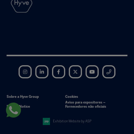
Instagram
LinkedIn
Facebook
Twitter
YouTube
Telegram
Sobre a Hyve Group
Cookies
Aviso para expositores –
Privacy Notice
Fornecedores não oficiais
Exhibition Website by ASP