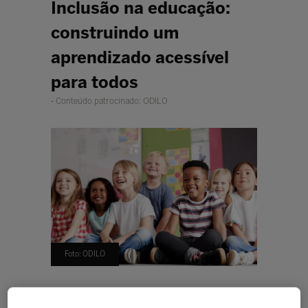
Inclusão na educação:
construindo um
aprendizado acessível
para todos
Conteúdo patrocinado: ODILO
Foto: ODILO
O futuro da educação exige soluções
inclusivas. Descubra como adaptar a