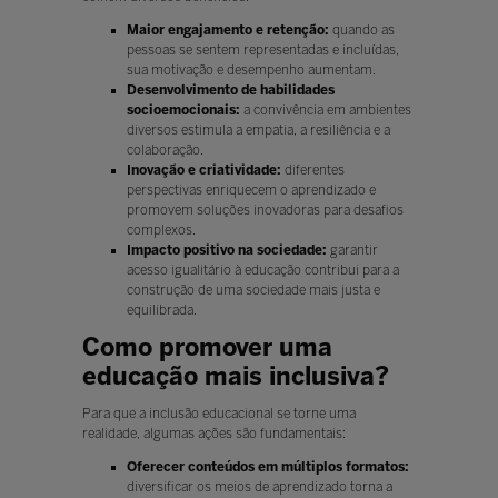
Maior engajamento e retenção:
quando as
pessoas se sentem representadas e incluídas,
sua motivação e desempenho aumentam.
Desenvolvimento de habilidades
socioemocionais:
a convivência em ambientes
diversos estimula a empatia, a resiliência e a
colaboração.
Inovação e criatividade:
diferentes
perspectivas enriquecem o aprendizado e
promovem soluções inovadoras para desafios
complexos.
Impacto positivo na sociedade:
garantir
acesso igualitário à educação contribui para a
construção de uma sociedade mais justa e
equilibrada.
Como promover uma
educação mais inclusiva?
Para que a inclusão educacional se torne uma
realidade, algumas ações são fundamentais:
Oferecer conteúdos em múltiplos formatos:
diversificar os meios de aprendizado torna a