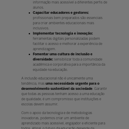
informação mais acessível a diferentes perfis de
alunos.
Capacitar educadores e gestores:
profissionais bem preparados são essenciais
para criar ambientes educacionais mais
inclusivos.
Implementar tecnologia e inovação:
ferramentas digitais personalizadas podem
facilitar o acesso e melhorar a experiência de
aprendizagem.
Fomentar uma cultura de inclusão e
diversidade:
sensibilizar toda a comunidade
acadêmica e corporativa para a importância da
equidade na educação.
A inclusão educacional não é unicamente uma
tendência, mas
uma necessidade urgente para o
desenvolvimento sustentável da sociedade
. Garantir
que todas as pessoas tenham acesso a uma educação
de qualidade, é um compromisso que instituições e
escolas devem assumir.
Com o apoio da tecnologia e de metodologias
inovadoras, podemos criar um ambiente de
aprendizado mais acessível, engajador e eficiente para
todos. Afinal, o futuro da educação depende da