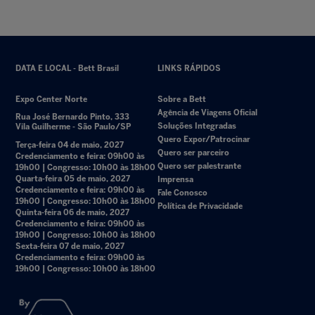
DATA E LOCAL - Bett Brasil
LINKS RÁPIDOS
Expo Center Norte
Sobre a Bett
Agência de Viagens Oficial
Rua José Bernardo Pinto, 333
Soluções Integradas
Vila Guilherme - São Paulo/SP
Quero Expor/Patrocinar
Terça-feira 04 de maio, 2027
Quero ser parceiro
Credenciamento e feira: 09h00 às
Quero ser palestrante
19h00 | Congresso: 10h00 às 18h00
Quarta-feira 05 de maio, 2027
Imprensa
Credenciamento e feira: 09h00 às
Fale Conosco
19h00 | Congresso: 10h00 às 18h00
Política de Privacidade
Quinta-feira 06 de maio, 2027
Credenciamento e feira: 09h00 às
19h00 | Congresso: 10h00 às 18h00
Sexta-feira 07 de maio, 2027
Credenciamento e feira: 09h00 às
19h00 | Congresso: 10h00 às 18h00