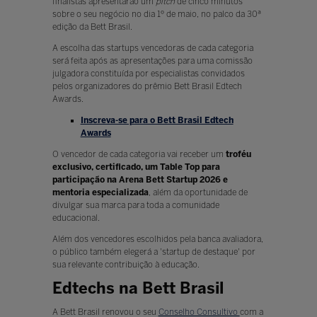
finalistas apresentarão um
pitch
de cinco minutos
sobre o seu negócio no dia 1º de maio, no palco da 30ª
edição da Bett Brasil.
A escolha das startups vencedoras de cada categoria
será feita após as apresentações para uma comissão
julgadora constituída por especialistas convidados
pelos organizadores do prêmio Bett Brasil Edtech
Awards.
Inscreva-se para o Bett Brasil Edtech
Awards
O vencedor de cada categoria vai receber um
troféu
exclusivo, certificado, um Table Top para
participação na Arena Bett Startup 2026 e
mentoria especializada
, além da oportunidade de
divulgar sua marca para toda a comunidade
educacional.
Além dos vencedores escolhidos pela banca avaliadora,
o público também elegerá a 'startup de destaque' por
sua relevante contribuição à educação.
Edtechs na Bett Brasil
A Bett Brasil renovou o seu
Conselho Consultivo
com a