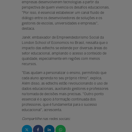
empresas desenvolverem tecnologias a partir da
perspectiva de quem vivencia os desafios educacionais.
"Por isso, é essencial estabelecer um canal fluido de
diálogo entre os desenvolvedores de soluções e os
gestores de escolas, universidades e empresas",
destaca.
Janér, embaixador de Empreendedorismo Social da
London School of Economics no Brasil, ressalta que o
impacto das edtechs se estende por diversas áreas do
setor educacional, ampliando o acesso a conteúdo de
qualidade, especialmente em regiões com menos
recursos.
"Elas ajudam a personalizar o ensino, permitindo que
cada aluno aprenda no seu próprio ritmo", explica.
Além disso, as edtechs estão revolucionando o uso de
dados educacionais, auxiliando gestores e professores
na tomada de decisões mais precisas. "Outro ponto
essencial é o apoio à formação continuada dos
professores, que é fundamental para o sucesso
educacional", acrescenta.
Compartilhe nas redes sociais: