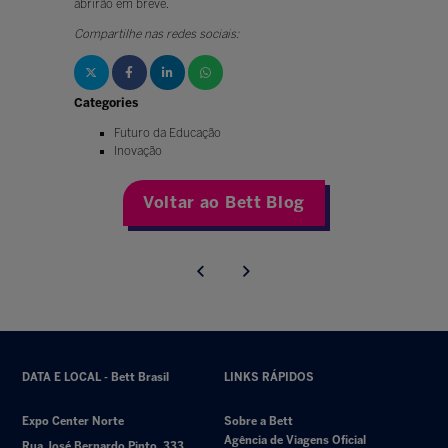
abrirão em breve.
Compartilhe nas redes sociais:
Categories
Futuro da Educação
Inovação
Voltar ao Bett Blog
DATA E LOCAL - Bett Brasil
LINKS RÁPIDOS
Expo Center Norte
Sobre a Bett
Agência de Viagens Oficial
Rua José Bernardo Pinto, 333