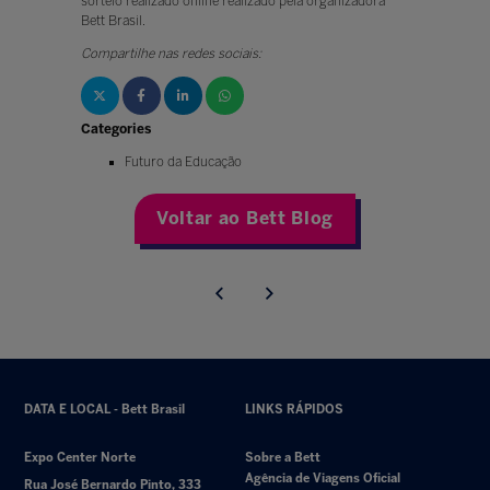
sorteio realizado online realizado pela organizadora
Bett Brasil.
Compartilhe nas redes sociais:
Categories
Futuro da Educação
Voltar ao Bett Blog
DATA E LOCAL - Bett Brasil
LINKS RÁPIDOS
Expo Center Norte
Sobre a Bett
Agência de Viagens Oficial
Rua José Bernardo Pinto, 333