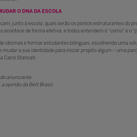
MUDAR O DNA DA ESCOLA
ncam, junto à escola, quais serão os pontos estruturantes do p
s acontece de forma efetiva, e todos entendem o “como” e o “
 de idiomas e formar estudantes bilíngues, escolhendo uma sol
eve mudar a sua identidade para iniciar projeto algum – uma par
za Carol Stancati.
 do anunciante.
a opinião da Bett Brasil.