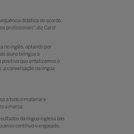
 sequência didática de acordo
s profissionais”, diz Carol
a no inglês, optando por
do aluno bilíngue a
 positiva que enfatizamos o
, a conversação na língua
o a todo o material e
za a marca.
sultados da língua inglesa das
ocesso contínuo e engajado.