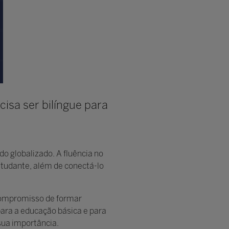
cisa ser bilíngue para
o globalizado. A fluência no
studante, além de conectá-lo
 compromisso de formar
para a educação básica e para
sua importância.