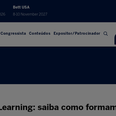
Bett USA
026
8-10 November 2027
Congressista
Conteúdos
Expositor/Patrocinador
Learning: saiba como forma