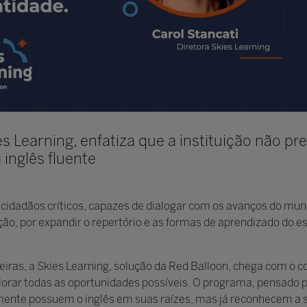
es Learning, enfatiza que a instituição não pre
inglês fluente
cidadãos críticos, capazes de dialogar com os avanços do mund
ção, por expandir o repertório e as formas de aprendizado do e
eiras, a Skies Learning, solução da Red Balloon, chega com o
lorar todas as oportunidades possíveis. O programa, pensado 
amente possuem o inglês em suas raízes, mas já reconhecem a 