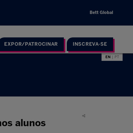
Bett Global
EXPOR/PATROCINAR
INSCREVA-SE
EN
PT
mos alunos