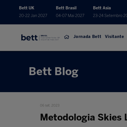
Bett UK
Bett Brasil
Bett Asia
20-22 Jan 2027
04-07 Mai 2027
23-24 Setembro 2
Jornada Bett
Visitante
Bett Blog
06 set. 2023
Metodologia Skies 