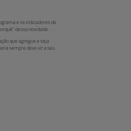
rograma e os indicadores de
porquê” dessa novidade.
ução que agregue e seja
ceria sempre deve vir a seu