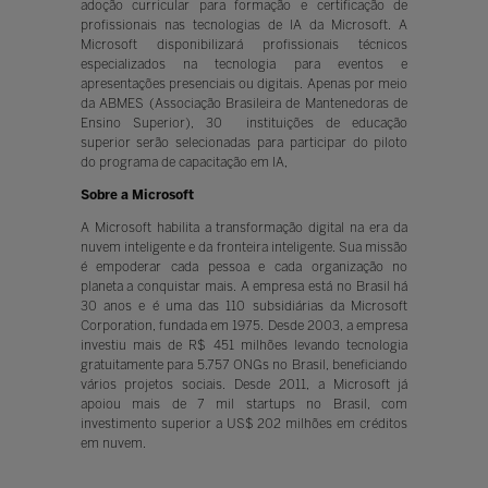
adoção curricular para formação e certificação de
profissionais nas tecnologias de IA da Microsoft. A
Microsoft disponibilizará profissionais técnicos
especializados na tecnologia para eventos e
apresentações presenciais ou digitais. Apenas por meio
da ABMES (Associação Brasileira de Mantenedoras de
Ensino Superior), 30 instituições de educação
superior serão selecionadas para participar do piloto
do programa de capacitação em IA,
Sobre a Microsoft
A Microsoft habilita a transformação digital na era da
nuvem inteligente e da fronteira inteligente. Sua missão
é empoderar cada pessoa e cada organização no
planeta a conquistar mais. A empresa está no Brasil há
30 anos e é uma das 110 subsidiárias da Microsoft
Corporation, fundada em 1975. Desde 2003, a empresa
investiu mais de R$ 451 milhões levando tecnologia
gratuitamente para 5.757 ONGs no Brasil, beneficiando
vários projetos sociais. Desde 2011, a Microsoft já
apoiou mais de 7 mil startups no Brasil, com
investimento superior a US$ 202 milhões em créditos
em nuvem.