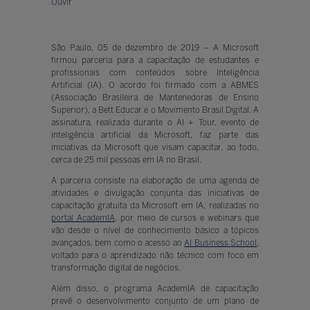
Ouvir
São Paulo, 05 de dezembro de 2019 – A Microsoft
firmou parceria para a capacitação de estudantes e
profissionais com conteúdos sobre Inteligência
Artificial (IA). O acordo foi firmado com a ABMES
(Associação Brasileira de Mantenedoras de Ensino
Superior), a Bett Educar e o Movimento Brasil Digital. A
assinatura, realizada durante o AI + Tour, evento de
inteligência artificial da Microsoft, faz parte das
iniciativas da Microsoft que visam capacitar, ao todo,
cerca de 25 mil pessoas em IA no Brasil.
A parceria consiste na elaboração de uma agenda de
atividades e divulgação conjunta das iniciativas de
capacitação gratuita da Microsoft em IA, realizadas no
portal AcademIA
, por meio de cursos e webinars que
vão desde o nível de conhecimento básico a tópicos
avançados, bem como o acesso ao
AI Business School
,
voltado para o aprendizado não técnico com foco em
transformação digital de negócios.
Além disso, o programa AcademIA de capacitação
prevê o desenvolvimento conjunto de um plano de