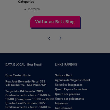
Categories
Inovação
Voltar ao Bett Blog
DATA E LOCAL - Bett Brasil
LINKS RÁPIDOS
Expo Center Norte
Sobre a Bett
Agência de Viagens Oficial
Rua José Bernardo Pinto, 333
Soluções Integradas
Vila Guilherme - São Paulo/SP
Quero Expor/Patrocinar
Terça-feira 04 de maio, 2027
Quero ser parceiro
Credenciamento e feira: 09h00 às
Quero ser palestrante
19h00 | Congresso: 10h00 às 18h00
Quarta-feira 05 de maio, 2027
Imprensa
Credenciamento e feira: 09h00 às
Fale Conosco