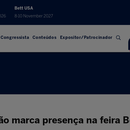
Bett USA
026
8-10 November 2027
Congressista
Conteúdos
Expositor/Patrocinador
o marca presença na feira Be