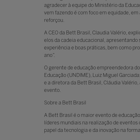
agradecer à equipe do Ministério da Educa
vem fazendo é com foco em equidade, em 
reforçou.
A CEO da Bett Brasil, Claudia Valério, expl
elos da cadeia educacional, apresentando 
experiência e boas práticas, bem como pro
ano”.
O gerente de educação empreendedora do S
Educação (UNDIME), Luiz Miguel Garciada; 
e a diretora da Bett Brasil, Cláudia Valér
evento.
Sobre a Bett Brasil
A Bett Brasil é o maior evento de educação
líderes mundiais na realização de eventos c
papel da tecnologia e da inovação na form