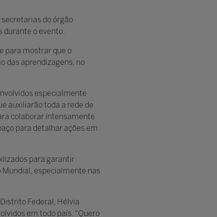
 secretarias do órgão
s durante o evento.
e para mostrar que o
ão das aprendizagens, no
envolvidos especialmente
 auxiliarão toda a rede de
para colaborar intensamente
spaço para detalhar ações em
lizados para garantir
o Mundial, especialmente nas
istrito Federal, Hélvia
olvidos em todo país. “Quero