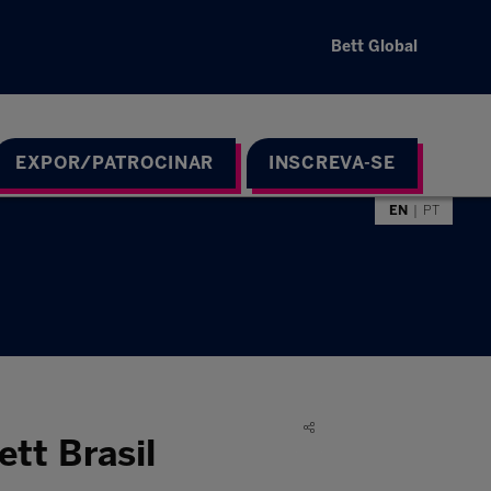
Bett Global
EXPOR/PATROCINAR
INSCREVA-SE
EN
PT
tt Brasil