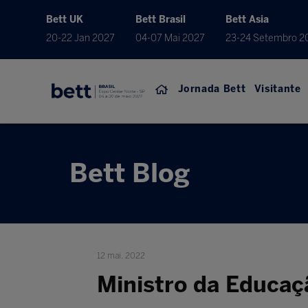
Bett UK
Bett Brasil
Bett Asia
20-22 Jan 2027
04-07 Mai 2027
23-24 Setembro 2
Jornada Bett
Visitante
Bett Blog
12 mai. 2022
Ministro da Educaçã