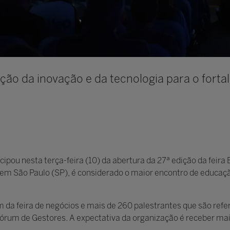
ção da inovação e da tecnologia para o fort
ipou nesta terça-feira (10) da abertura da 27ª edição da feira 
, em São Paulo (SP), é considerado o maior encontro de educaçã
 da feira de negócios e mais de 260 palestrantes que são refe
Fórum de Gestores. A expectativa da organização é receber mai