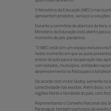
quatro dias de evento.
O Ministério da Educação (MEC) marca pres
apresentam produtos, serviços e soluções 
Durante a cerimônia de abertura da feira,
Ministério da Educação está aberto para a
momento de pós-pandemia.
“O MEC está com um espaço exclusivo na f
neste momento em que as aulas presenciai
ensino do país para a recuperação das apr
com estados, municípios, entidades naciona
desenvolvimento na Pasta para o fortalec
De acordo com Victor Godoy, somente no an
conectividade nas escolas. Além disso, o 
regiões Norte e Nordeste do país, com fo
Representando o Conselho Nacional dos Sec
Paranaguá, também participou do evento de