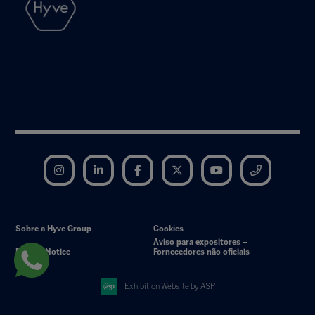
Instagram
LinkedIn
Facebook
Twitter
YouTube
Telegram
Sobre a Hyve Group
Cookies
Aviso para expositores –
Privacy Notice
Fornecedores não oficiais
Exhibition Website by ASP