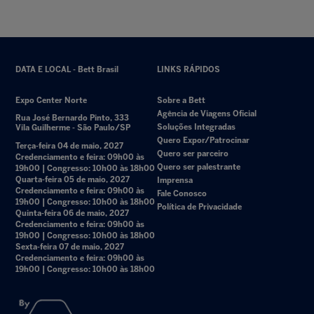
DATA E LOCAL - Bett Brasil
LINKS RÁPIDOS
Expo Center Norte
Sobre a Bett
Agência de Viagens Oficial
Rua José Bernardo Pinto, 333
Soluções Integradas
Vila Guilherme - São Paulo/SP
Quero Expor/Patrocinar
Terça-feira 04 de maio, 2027
Quero ser parceiro
Credenciamento e feira: 09h00 às
Quero ser palestrante
19h00 | Congresso: 10h00 às 18h00
Quarta-feira 05 de maio, 2027
Imprensa
Credenciamento e feira: 09h00 às
Fale Conosco
19h00 | Congresso: 10h00 às 18h00
Política de Privacidade
Quinta-feira 06 de maio, 2027
Credenciamento e feira: 09h00 às
19h00 | Congresso: 10h00 às 18h00
Sexta-feira 07 de maio, 2027
Credenciamento e feira: 09h00 às
19h00 | Congresso: 10h00 às 18h00