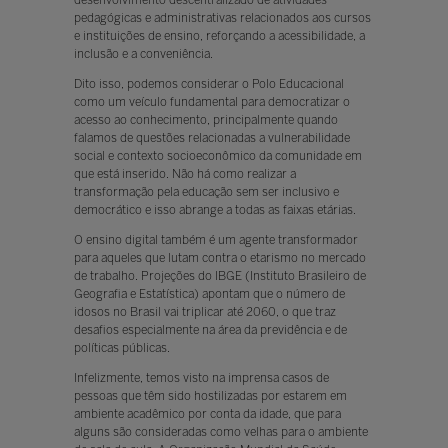
pedagógicas e administrativas relacionados aos cursos
e instituições de ensino, reforçando a acessibilidade, a
inclusão e a conveniência.
Dito isso, podemos considerar o Polo Educacional
como um veículo fundamental para democratizar o
acesso ao conhecimento, principalmente quando
falamos de questões relacionadas a vulnerabilidade
social e contexto socioeconômico da comunidade em
que está inserido. Não há como realizar a
transformação pela educação sem ser inclusivo e
democrático e isso abrange a todas as faixas etárias.
O ensino digital também é um agente transformador
para aqueles que lutam contra o etarismo no mercado
de trabalho. Projeções do IBGE (Instituto Brasileiro de
Geografia e Estatística) apontam que o número de
idosos no Brasil vai triplicar até 2060, o que traz
desafios especialmente na área da previdência e de
políticas públicas.
Infelizmente, temos visto na imprensa casos de
pessoas que têm sido hostilizadas por estarem em
ambiente acadêmico por conta da idade, que para
alguns são consideradas como velhas para o ambiente