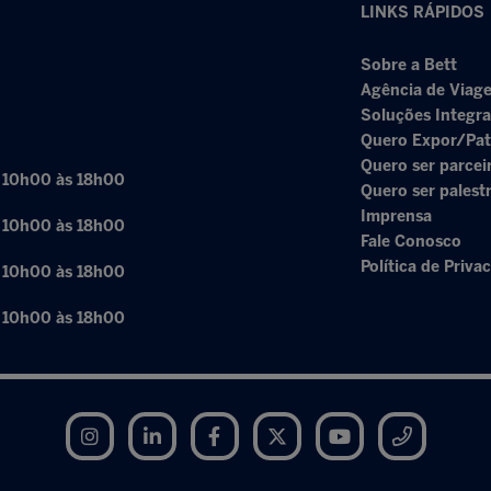
LINKS RÁPIDOS
Sobre a Bett
Agência de Viage
Soluções Integr
Quero Expor/Pat
Quero ser parcei
: 10h00 às 18h00
Quero ser palest
Imprensa
: 10h00 às 18h00
Fale Conosco
Política de Priva
: 10h00 às 18h00
: 10h00 às 18h00
Instagram
LinkedIn
Facebook
Twitter
YouTube
Telegram