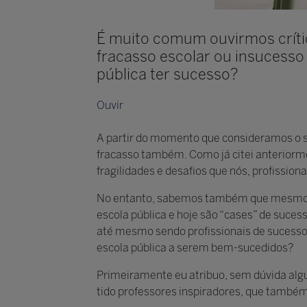
É muito comum ouvirmos crític
fracasso escolar ou insucesso d
pública ter sucesso?
Ouvir
A partir do momento que consideramos o s
fracasso também. Como já citei anteriorm
fragilidades e desafios que nós, profission
No entanto, sabemos também que mesmo di
escola pública e hoje são “cases” de suce
até mesmo sendo profissionais de sucesso.
escola pública a serem bem-sucedidos?
Primeiramente eu atribuo, sem dúvida algu
tido professores inspiradores, que també