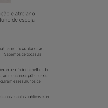
ão e atrelar o
aluno de escola
maticamente os alunos ao
il. Sabemos de todas as
eram usufruir do melhor da
s, em concursos públicos ou
enciaram esses alunos de
 boas escolas públicas e ter