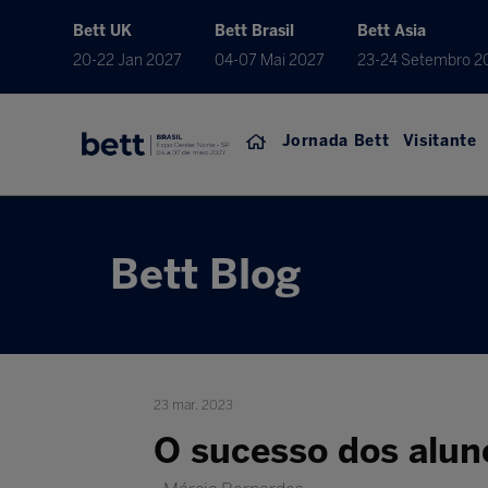
Bett UK
Bett Brasil
Bett Asia
20-22 Jan 2027
04-07 Mai 2027
23-24 Setembro 2
Jornada Bett
Visitante
Bett Blog
23 mar. 2023
O sucesso dos aluno