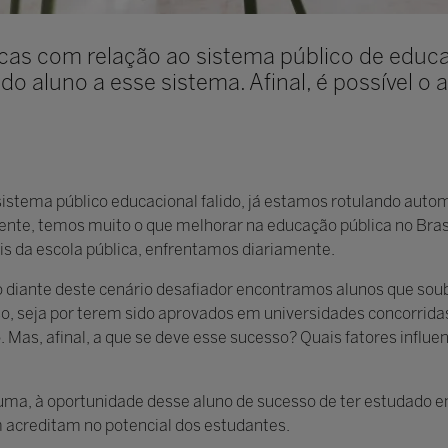
as com relação ao sistema público de educaç
o aluno a esse sistema. Afinal, é possível o 
istema público educacional falido, já estamos rotulando auto
ente, temos muito o que melhorar na educação pública no Bras
ais da escola pública, enfrentamos diariamente.
ante deste cenário desafiador encontramos alunos que soub
sso, seja por terem sido aprovados em universidades concorrida
 Mas, afinal, a que se deve esse sucesso? Quais fatores influ
ma, à oportunidade desse aluno de sucesso de ter estudado em
m acreditam no potencial dos estudantes.