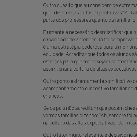
Outro quesito que eu considero de extrema 
quer dizer essas “altas expectativas”? O a
parte dos professores quanto da família. E
É urgente e necessário desmistificar que o
capacidade de aprender. Já foi comprovado 
é uma estratégia poderosa para a melhori
equidade. Acreditar que todos os alunos sã
esforços para que todos sejam contemplado
assim, criar a cultura de altas expectativa
Outro ponto extremamente significativo par
acompanhamento e incentivo familiar no dia
crianças.
Se os pais não acreditam que podem chega
vermos famílias dizendo: “Ah, sempre foi a
na cultura das altas expectativas. Com iss
Outro fator muito relevante e decisivo no s