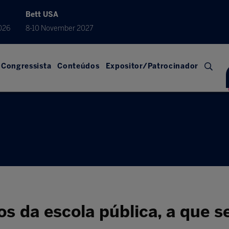
Bett USA
026
8-10 November 2027
Congressista
Conteúdos
Expositor/Patrocinador
s da escola pública, a que s