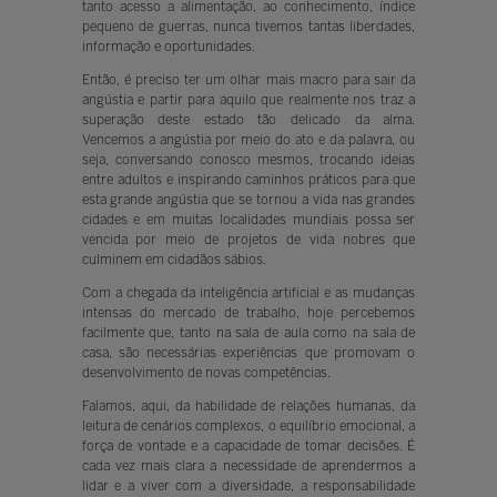
tanto acesso a alimentação, ao conhecimento, índice
pequeno de guerras, nunca tivemos tantas liberdades,
informação e oportunidades.
Então, é preciso ter um olhar mais macro para sair da
angústia e partir para aquilo que realmente nos traz a
superação deste estado tão delicado da alma.
Vencemos a angústia por meio do ato e da palavra, ou
seja, conversando conosco mesmos, trocando ideias
entre adultos e inspirando caminhos práticos para que
esta grande angústia que se tornou a vida nas grandes
cidades e em muitas localidades mundiais possa ser
vencida por meio de projetos de vida nobres que
culminem em cidadãos sábios.
Com a chegada da inteligência artificial e as mudanças
intensas do mercado de trabalho, hoje percebemos
facilmente que, tanto na sala de aula como na sala de
casa, são necessárias experiências que promovam o
desenvolvimento de novas competências.
Falamos, aqui, da habilidade de relações humanas, da
leitura de cenários complexos, o equilíbrio emocional, a
força de vontade e a capacidade de tomar decisões. É
cada vez mais clara a necessidade de aprendermos a
lidar e a viver com a diversidade, a responsabilidade