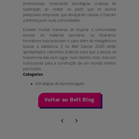
profissionais, mostrando estratégias criativas de
superação; ao relatar ou pedir que os alunos
pesquisem empresas que abraçaram causas e fizeram
a diferença em suas comunidades.
Existem muitas maneiras de inspirar a comunidade
escolar. As matérias escolares, os itinerários
formativos hoje precisam ir para além da inteligência e
buscar a sabedoria. E na Bett Educar 2020 serão
apresentados caminhos práticos para que a escola se
transforme não num lugar, num destino final, mas sim
numa ponte para a construção de um mundo melhor
para todos.
Categories
Estratégias de Aprendizagem
Voltar ao Bett Blog