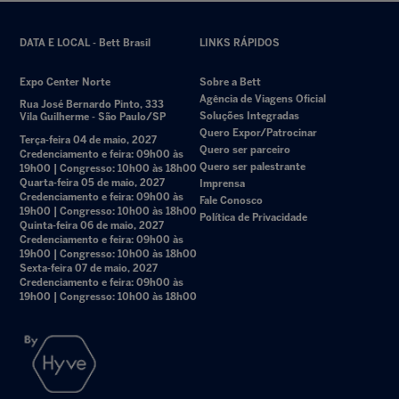
DATA E LOCAL - Bett Brasil
LINKS RÁPIDOS
Expo Center Norte
Sobre a Bett
Agência de Viagens Oficial
Rua José Bernardo Pinto, 333
Soluções Integradas
Vila Guilherme - São Paulo/SP
Quero Expor/Patrocinar
Terça-feira 04 de maio, 2027
Quero ser parceiro
Credenciamento e feira: 09h00 às
Quero ser palestrante
19h00 | Congresso: 10h00 às 18h00
Quarta-feira 05 de maio, 2027
Imprensa
Credenciamento e feira: 09h00 às
Fale Conosco
19h00 | Congresso: 10h00 às 18h00
Política de Privacidade
Quinta-feira 06 de maio, 2027
Credenciamento e feira: 09h00 às
19h00 | Congresso: 10h00 às 18h00
Sexta-feira 07 de maio, 2027
Credenciamento e feira: 09h00 às
19h00 | Congresso: 10h00 às 18h00