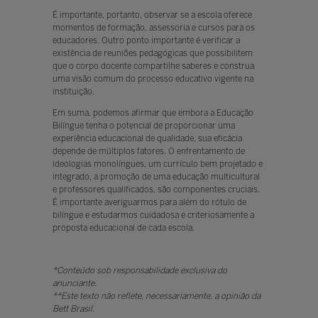
É importante, portanto, observar se a escola oferece
momentos de formação, assessoria e cursos para os
educadores. Outro ponto importante é veriﬁcar a
existência de reuniões pedagógicas que possibilitem
que o corpo docente compartilhe saberes e construa
uma visão comum do processo educativo vigente na
instituição.
Em suma, podemos aﬁrmar que embora a Educação
Bilíngue tenha o potencial de proporcionar uma
experiência educacional de qualidade, sua eﬁcácia
depende de múltiplos fatores. O enfrentamento de
ideologias monolíngues, um currículo bem projetado e
integrado, a promoção de uma educação multicultural
e professores qualiﬁcados, são componentes cruciais.
É importante averiguarmos para além do rótulo de
bilíngue e estudarmos cuidadosa e criteriosamente a
proposta educacional de cada escola.
*Conteúdo sob responsabilidade exclusiva do
anunciante.
**Este texto não reflete, necessariamente, a opinião da
Bett Brasil.