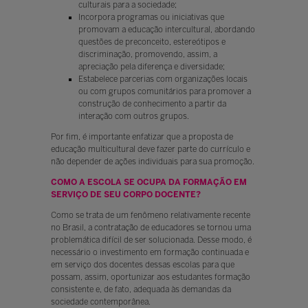
culturais para a sociedade;
Incorpora programas ou iniciativas que
promovam a educação intercultural, abordando
questões de preconceito, estereótipos e
discriminação, promovendo, assim, a
apreciação pela diferença e diversidade;
Estabelece parcerias com organizações locais
ou com grupos comunitários para promover a
construção de conhecimento a partir da
interação com outros grupos.
Por ﬁm, é importante enfatizar que a proposta de
educação multicultural deve fazer parte do currículo e
não depender de ações individuais para sua promoção.
COMO A ESCOLA SE OCUPA DA FORMAÇÃO EM
SERVIÇO DE SEU CORPO DOCENTE?
Como se trata de um fenômeno relativamente recente
no Brasil, a contratação de educadores se tornou uma
problemática difícil de ser solucionada. Desse modo, é
necessário o investimento em formação continuada e
em serviço dos docentes dessas escolas para que
possam, assim, oportunizar aos estudantes formação
consistente e, de fato, adequada às demandas da
sociedade contemporânea.