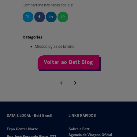
Compartilhe nas redes sociais:
Categories
Metodologias de Ensino
Voltar ao Bett Blog
DATA E LOCAL - Bett Brasil
LINKS RÁPIDOS
Expo Center Norte
Sobre a Bett
Agência de Viagens Oficial
Rua José Bernardo Pinto, 333