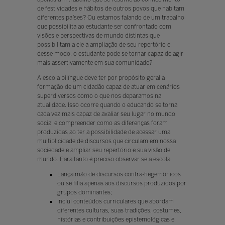
de festividades e hábitos de outros povos que habitam
diferentes países? Ou estamos falando de um trabalho
que possibilita ao estudante ser confrontado com
visões e perspectivas de mundo distintas que
possibilitam a ele a ampliação de seu repertório e,
desse modo, o estudante pode se tornar capaz de agir
mais assertivamente em sua comunidade?
A escola bilíngue deve ter por propósito geral a
formação de um cidadão capaz de atuar em cenários
superdiversos como o que nos deparamos na
atualidade. Isso ocorre quando o educando se torna
cada vez mais capaz de avaliar seu lugar no mundo
social e compreender como as diferenças foram
produzidas ao ter a possibilidade de acessar uma
multiplicidade de discursos que circulam em nossa
sociedade e ampliar seu repertório e sua visão de
mundo. Para tanto é preciso observar se a escola:
Lança mão de discursos contra-hegemônicos
ou se ﬁlia apenas aos discursos produzidos por
grupos dominantes;
Inclui conteúdos curriculares que abordam
diferentes culturas, suas tradições, costumes,
histórias e contribuições epistemológicas e