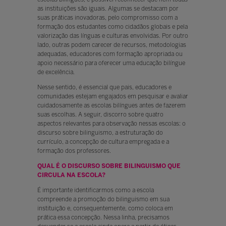
as instituições são iguais. Algumas se destacam por
suas práticas inovadoras, pelo compromisso com a
formação dos estudantes como cidadãos globais e pela
valorização das línguas e culturas envolvidas. Por outro
lado, outras podem carecer de recursos, metodologias
adequadas, educadores com formação apropriada ou
apoio necessário para oferecer uma educação bilíngue
de excelência.
Nesse sentido, é essencial que pais, educadores e
comunidades estejam engajados em pesquisar e avaliar
cuidadosamente as escolas bilíngues antes de fazerem
suas escolhas. A seguir, discorro sobre quatro
aspectos relevantes para observação nessas escolas: o
discurso sobre bilinguismo, a estruturação do
currículo, a concepção de cultura empregada e a
formação dos professores.
QUAL É O DISCURSO SOBRE BILINGUISMO QUE
CIRCULA NA ESCOLA?
É importante identiﬁcarmos como a escola
compreende a promoção do bilinguismo em sua
instituição e, consequentemente, como coloca em
prática essa concepção. Nessa linha, precisamos