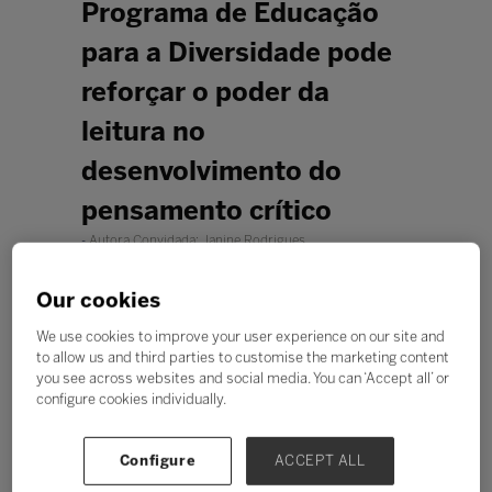
Programa de Educação
para a Diversidade pode
reforçar o poder da
leitura no
desenvolvimento do
pensamento crítico
Autora Convidada: Janine Rodrigues
Our cookies
We use cookies to improve your user experience on our site and
to allow us and third parties to customise the marketing content
you see across websites and social media. You can ‘Accept all’ or
configure cookies individually.
Configure
ACCEPT ALL