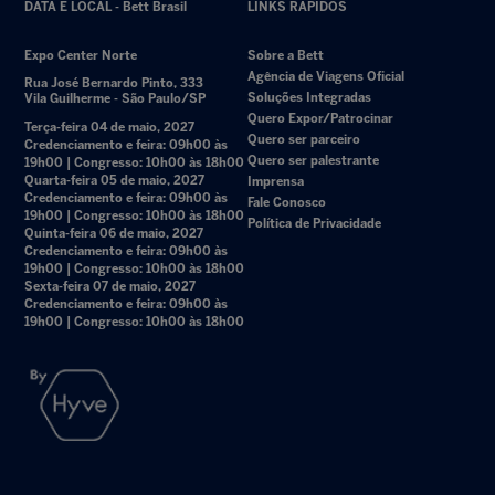
DATA E LOCAL - Bett Brasil
LINKS RÁPIDOS
Expo Center Norte
Sobre a Bett
Agência de Viagens Oficial
Rua José Bernardo Pinto, 333
Soluções Integradas
Vila Guilherme - São Paulo/SP
Quero Expor/Patrocinar
Terça-feira 04 de maio, 2027
Quero ser parceiro
Credenciamento e feira: 09h00 às
Quero ser palestrante
19h00 | Congresso: 10h00 às 18h00
Quarta-feira 05 de maio, 2027
Imprensa
Credenciamento e feira: 09h00 às
Fale Conosco
19h00 | Congresso: 10h00 às 18h00
Política de Privacidade
Quinta-feira 06 de maio, 2027
Credenciamento e feira: 09h00 às
19h00 | Congresso: 10h00 às 18h00
Sexta-feira 07 de maio, 2027
Credenciamento e feira: 09h00 às
19h00 | Congresso: 10h00 às 18h00