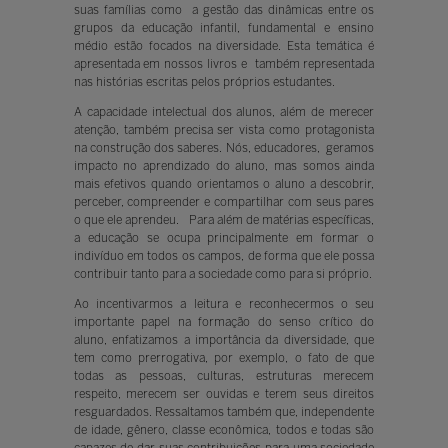
suas famílias como a gestão das dinâmicas entre os
grupos da educação infantil, fundamental e ensino
médio estão focados na diversidade. Esta temática é
apresentada em nossos livros e também representada
nas histórias escritas pelos próprios estudantes.
A capacidade intelectual dos alunos, além de merecer
atenção, também precisa ser vista como protagonista
na construção dos saberes. Nós, educadores, geramos
impacto no aprendizado do aluno, mas somos ainda
mais efetivos quando orientamos o aluno a descobrir,
perceber, compreender e compartilhar com seus pares
o que ele aprendeu. Para além de matérias específicas,
a educação se ocupa principalmente em formar o
indivíduo em todos os campos, de forma que ele possa
contribuir tanto para a sociedade como para si próprio.
Ao incentivarmos a leitura e reconhecermos o seu
importante papel na formação do senso crítico do
aluno, enfatizamos a importância da diversidade, que
tem como prerrogativa, por exemplo, o fato de que
todas as pessoas, culturas, estruturas merecem
respeito, merecem ser ouvidas e terem seus direitos
resguardados. Ressaltamos também que, independente
de idade, gênero, classe econômica, todos e todas são