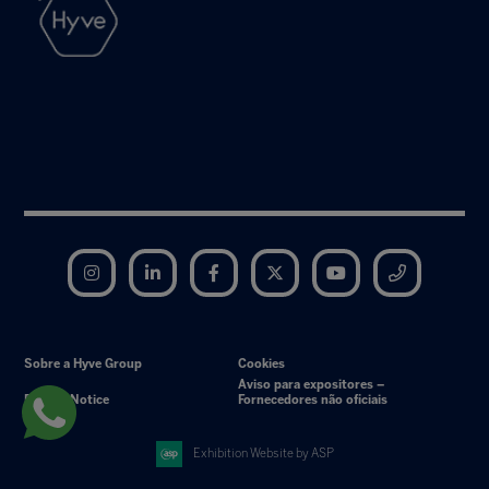
Instagram
LinkedIn
Facebook
Twitter
YouTube
Telegram
Sobre a Hyve Group
Cookies
Aviso para expositores –
Privacy Notice
Fornecedores não oficiais
Exhibition Website by ASP