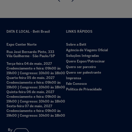
DATA E LOCAL - Bett Brasil
LINKS RÁPIDOS
Expo Center Norte
Sobre a Bett
Agência de Viagens Oficial
Rua José Bernardo Pinto, 333
Soluções Integradas
Vila Guilherme - São Paulo/SP
Quero Expor/Patrocinar
Terça-feira 04 de maio, 2027
Quero ser parceiro
Credenciamento e feira: 09h00 às
Quero ser palestrante
19h00 | Congresso: 10h00 às 18h00
Quarta-feira 05 de maio, 2027
Imprensa
Credenciamento e feira: 09h00 às
Fale Conosco
19h00 | Congresso: 10h00 às 18h00
Política de Privacidade
Quinta-feira 06 de maio, 2027
Credenciamento e feira: 09h00 às
19h00 | Congresso: 10h00 às 18h00
Sexta-feira 07 de maio, 2027
Credenciamento e feira: 09h00 às
19h00 | Congresso: 10h00 às 18h00