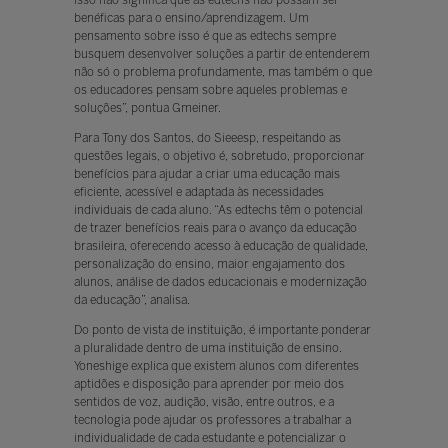
benéficas para o ensino/aprendizagem. Um
pensamento sobre isso é que as edtechs sempre
busquem desenvolver soluções a partir de entenderem
não só o problema profundamente, mas também o que
os educadores pensam sobre aqueles problemas e
soluções”, pontua Gmeiner.
Para Tony dos Santos, do Sieeesp, respeitando as
questões legais, o objetivo é, sobretudo, proporcionar
benefícios para ajudar a criar uma educação mais
eficiente, acessível e adaptada às necessidades
individuais de cada aluno. “As edtechs têm o potencial
de trazer benefícios reais para o avanço da educação
brasileira, oferecendo acesso à educação de qualidade,
personalização do ensino, maior engajamento dos
alunos, análise de dados educacionais e modernização
da educação”, analisa.
Do ponto de vista de instituição, é importante ponderar
a pluralidade dentro de uma instituição de ensino.
Yoneshige explica que existem alunos com diferentes
aptidões e disposição para aprender por meio dos
sentidos de voz, audição, visão, entre outros, e a
tecnologia pode ajudar os professores a trabalhar a
individualidade de cada estudante e potencializar o