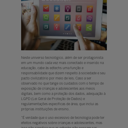
Neste universo tecnológico, além de ser protagonista
em um mundo cada vez mais conectado e inserido na
educação, cabe às edtechs uma função e
responsabilidade que dizem respeito à sociedade e seu
pacto civilizatório por meio de leis. Caso a ser
observado no que tange os cuidados com o tempo de
exposição de crianças e adolescentes aos meios
digitais, bem como a proteção dos dados, adequação à
LGPD (Lei Geral de Proteção de Dados) e
regulamentações específicas de área, que inclui as
próprias instituições de ensino.
“É verdade que o uso excessivo de tecnologia pode ter
efeitos negativos sobre crianças e adolescentes, mas
isso não significa que as edtechs não possam ser