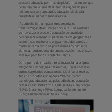
acesso à educação por meio de plataformas online, que
permitem que alunos de diferentes regiões do país
tenham acesso a conteúdos educacionais de alta
qualidade a um custo mais acessível.
“As edtechs têm um papel fundamental na
transformação da educação brasileira. Elas ajudam a
democratizar o acesso à educação de qualidade,
personalizar o ensino, superar barreiras geográficas e
econômicas, melhorar o engajamento dos alunos e
mudar a forma como os professores ensinam e os
alunos aprendem, criando uma educação mais eficaz e
acessível para todos”, comenta Santos.
Outro ponto de impacto e relevância está na própria
adoção das tecnologias nas escolas, universidades e
outros segmentos educacionais. Os cinco primeiros
itens de produtos e soluções embarcados com
tecnologias educacionais pelas edtechs na educação
brasileira são: Plataforma Digital (69%), Gamificação
(54%), E-learning (49%), Computação em nuvem
(38%) e Inteligência Artificial (35%).