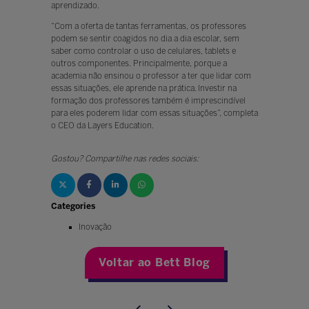
aprendizado.
“Com a oferta de tantas ferramentas, os professores
podem se sentir coagidos no dia a dia escolar, sem
saber como controlar o uso de celulares, tablets e
outros componentes. Principalmente, porque a
academia não ensinou o professor a ter que lidar com
essas situações, ele aprende na prática. Investir na
formação dos professores também é imprescindível
para eles poderem lidar com essas situações”, completa
o CEO da Layers Education.
Gostou? Compartilhe nas redes sociais:
Categories
Inovação
Voltar ao Bett Blog