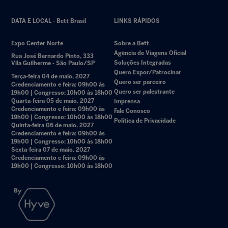
DATA E LOCAL - Bett Brasil
LINKS RÁPIDOS
Expo Center Norte
Sobre a Bett
Agência de Viagens Oficial
Rua José Bernardo Pinto, 333
Soluções Integradas
Vila Guilherme - São Paulo/SP
Quero Expor/Patrocinar
Terça-feira 04 de maio, 2027
Quero ser parceiro
Credenciamento e feira: 09h00 às
Quero ser palestrante
19h00 | Congresso: 10h00 às 18h00
Quarta-feira 05 de maio, 2027
Imprensa
Credenciamento e feira: 09h00 às
Fale Conosco
19h00 | Congresso: 10h00 às 18h00
Política de Privacidade
Quinta-feira 06 de maio, 2027
Credenciamento e feira: 09h00 às
19h00 | Congresso: 10h00 às 18h00
Sexta-feira 07 de maio, 2027
Credenciamento e feira: 09h00 às
19h00 | Congresso: 10h00 às 18h00