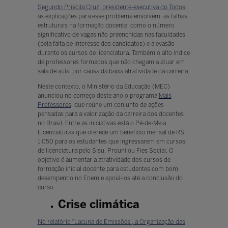
Segundo Priscila Cruz, presidente-executiva do Todos,
as explicações para esse problema envolvem: as falhas
estruturais na formação docente, como o número
significativo de vagas não preenchidas nas faculdades
(pela falta de interesse dos candidatos) e a evasão
durante os cursos de licenciatura. Também o alto índice
de professores formados que não chegam a atuar em
sala de aula, por causa da baixa atratividade da carreira.
Neste contexto, o Ministério da Educação (MEC)
anunciou no começo deste ano o programa
Mais
Professores
, que reúne um conjunto de ações
pensadas para a valorização da carreira dos docentes
no Brasil. Entre as iniciativas está o Pé-de-Meia
Licenciaturas que oferece um benefício mensal de R$
1.050 para os estudantes que ingressarem em cursos
de licenciatura pelo Sisu, Prouni ou Fies Social. O
objetivo é aumentar a atratividade dos cursos de
formação inicial docente para estudantes com bom
desempenho no Enem e apoiá-los até a conclusão do
curso.
Crise climática
No relatório “Lacuna de Emissões”, a Organização das