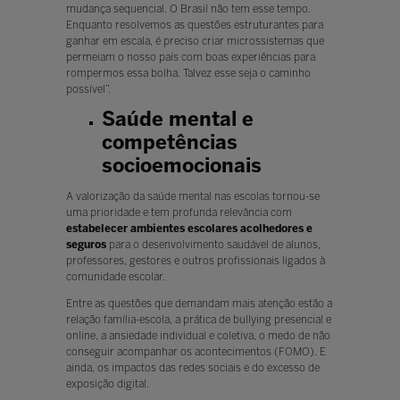
mudança sequencial. O Brasil não tem esse tempo.
Enquanto resolvemos as questões estruturantes para
ganhar em escala, é preciso criar microssistemas que
permeiam o nosso país com boas experiências para
rompermos essa bolha. Talvez esse seja o caminho
possível”.
Saúde mental e
competências
socioemocionais
A valorização da saúde mental nas escolas tornou-se
uma prioridade e tem profunda relevância com
estabelecer ambientes escolares acolhedores
e
seguros
para o desenvolvimento saudável de alunos,
professores, gestores e outros profissionais ligados à
comunidade escolar.
Entre as questões que demandam mais atenção estão a
relação família-escola, a prática de bullying presencial e
online, a ansiedade individual e coletiva, o medo de não
conseguir acompanhar os acontecimentos (FOMO). E
ainda, os impactos das redes sociais e do excesso de
exposição digital.