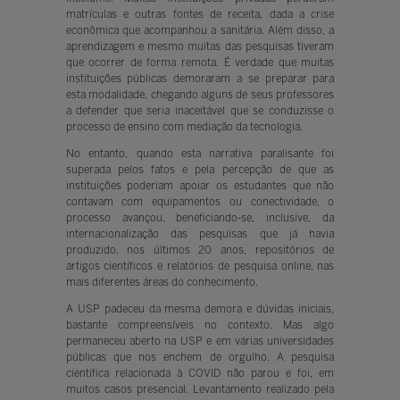
matrículas e outras fontes de receita, dada a crise
econômica que acompanhou a sanitária. Além disso, a
aprendizagem e mesmo muitas das pesquisas tiveram
que ocorrer de forma remota. É verdade que muitas
instituições públicas demoraram a se preparar para
esta modalidade, chegando alguns de seus professores
a defender que seria inaceitável que se conduzisse o
processo de ensino com mediação da tecnologia.
No entanto, quando esta narrativa paralisante foi
superada pelos fatos e pela percepção de que as
instituições poderiam apoiar os estudantes que não
contavam com equipamentos ou conectividade, o
processo avançou, beneficiando-se, inclusive, da
internacionalização das pesquisas que já havia
produzido, nos últimos 20 anos, repositórios de
artigos científicos e relatórios de pesquisa online, nas
mais diferentes áreas do conhecimento.
A USP padeceu da mesma demora e dúvidas iniciais,
bastante compreensíveis no contexto. Mas algo
permaneceu aberto na USP e em várias universidades
públicas que nos enchem de orgulho. A pesquisa
científica relacionada à COVID não parou e foi, em
muitos casos presencial. Levantamento realizado pela