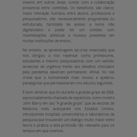
mesmo em outras áreas, contar com a colaboração
presencial entre cientistas. Os benefícios são claros:
maior interação humana, entre alunos, professores e
pesquisadores, não necessariamente programada ou
estruturada, facilidade de acesso a livros não
digitalizados e poder ter um contato com
manifestações artísticas e museus presentes em
muitas instituições de ensino.
No entanto, as aprendizagens da crise vivenciada, que
nos obrigou a nos repensar como professores,
estudantes e mesmo pesquisadores com um sentido
acrescido de urgência frente aos desafios colocados
pela pandemia deveriam permanecer. Afinal, foi nas
crises que a humanidade mais inovou e quebrou
paradigmas que permaneceram nos séculos seguintes.
É bom lembrar que foi durante a grande gripe de 1918,
equivocadamente chamada de espanhola, como mostra
John Barry em seu “A grande gripe”, que as escolas de
Medicina mais avançaram nos Estados Unidos,
introduzindo hospitais universitários e laboratórios de
pesquisa que trouxeram um diálogo muito maior entre
teoria e prática a esta profissão tão relevante para os
tempos em que vivemos.