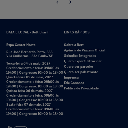
DATA E LOCAL - Bett Brasil
LINKS RÁPIDOS
Expo Center Norte
Sobre a Bett
Agência de Viagens Oficial
Rua José Bernardo Pinto, 333
Soluções Integradas
Vila Guilherme - São Paulo/SP
Quero Expor/Patrocinar
Terça-feira 04 de maio, 2027
Quero ser parceiro
Credenciamento e feira: 09h00 às
Quero ser palestrante
19h00 | Congresso: 10h00 às 18h00
Quarta-feira 05 de maio, 2027
Imprensa
Credenciamento e feira: 09h00 às
Fale Conosco
19h00 | Congresso: 10h00 às 18h00
Política de Privacidade
Quinta-feira 06 de maio, 2027
Credenciamento e feira: 09h00 às
19h00 | Congresso: 10h00 às 18h00
Sexta-feira 07 de maio, 2027
Credenciamento e feira: 09h00 às
19h00 | Congresso: 10h00 às 18h00