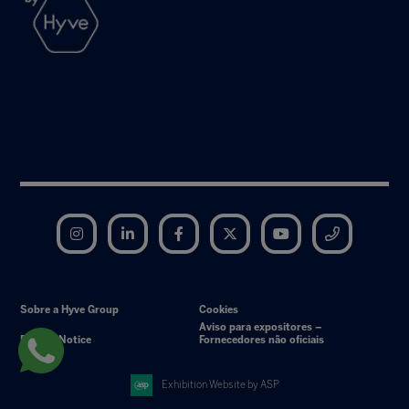
Instagram
LinkedIn
Facebook
Twitter
YouTube
Telegram
Sobre a Hyve Group
Cookies
Aviso para expositores –
Privacy Notice
Fornecedores não oficiais
Exhibition Website by ASP