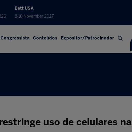
Bett USA
026
8-10 November 2027
Congressista
Conteúdos
Expositor/Patrocinador
restringe uso de celulares na