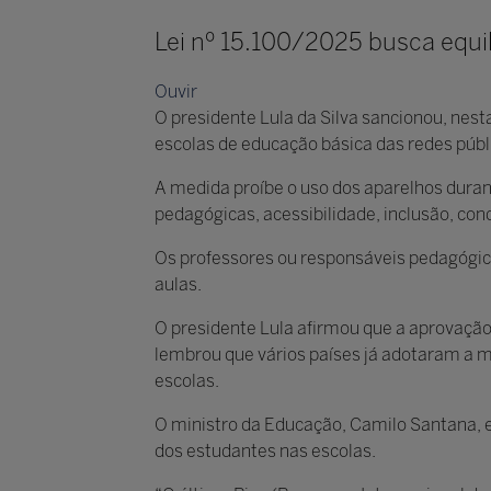
Lei nº 15.100/2025 busca equil
Ouvir
O presidente Lula da Silva sancionou, nest
escolas de educação básica das redes públ
A medida proíbe o uso dos aparelhos durant
pedagógicas, acessibilidade, inclusão, co
Os professores ou responsáveis pedagógic
aulas.
O presidente Lula afirmou que a aprovação d
lembrou que vários países já adotaram a m
escolas.
O ministro da Educação, Camilo Santana, 
dos estudantes nas escolas.