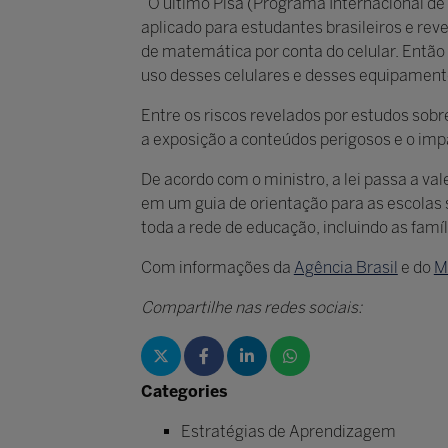
“O último Pisa (Programa Internacional de
aplicado para estudantes brasileiros e re
de matemática por conta do celular. Então
uso desses celulares e desses equipament
Entre os riscos revelados por estudos sobr
a exposição a conteúdos perigosos e o impa
De acordo com o ministro, a lei passa a va
em um guia de orientação para as escolas
toda a rede de educação, incluindo as famíl
Com informações da
Agência Brasil
e do
M
Compartilhe nas redes sociais:
Categories
Estratégias de Aprendizagem