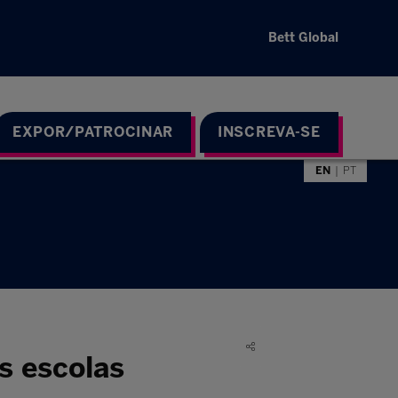
Bett Global
EXPOR/PATROCINAR
INSCREVA-SE
EN
PT
s escolas