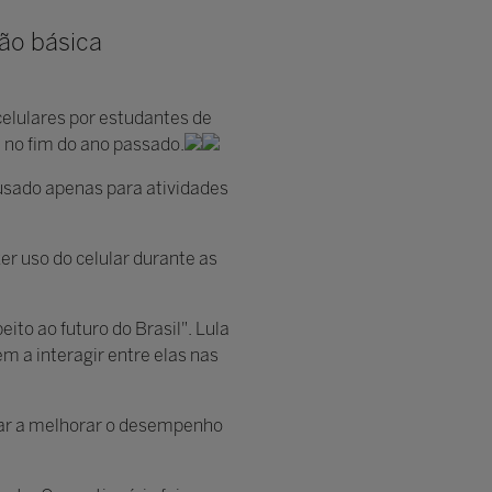
ção básica
celulares por estudantes de
 no fim do ano passado.
 usado apenas para atividades
r uso do celular durante as
ito ao futuro do Brasil". Lula
m a interagir entre elas nas
dar a melhorar o desempenho