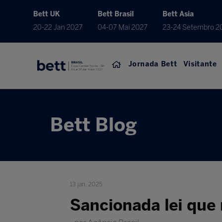
Bett UK
Bett Brasil
Bett Asia
20-22 Jan 2027
04-07 Mai 2027
23-24 Setembro 2
Jornada Bett
Visitante
Bett Blog
13 jan. 2025
Sancionada lei que 