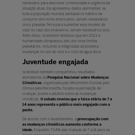
necessário para descrever a intensidade e urgência da
situação atual. Ele apresentou dados alarmantes: se
toda a população mundial adotasse os hábitos de
consumo dos norte-americanos, seriam necessários
cinco planetas Terra para sustentar esse modelo de
vida; no caso dos brasileiros, seriam necessários dois.
Além disso, Grandisoli destacou que em 2023 a
humanidade ultrapassou seis dos nove limites
planetários, incluindo a integridade da biosfera,
mudanças no uso do solo e o ciclo da água doce.
Juventude engajada
Grandisoli também compartilhou resultados
animadores da
Pesquisa Nacional sobre Mudanças
Climáticas
, organizada pelo Movimento Escolas pelo
Clima e pela Reconectta, focada na percepção de
crianças, jovens e adultos sobre as mudanças
climáticas.
O estudo revelou que a faixa etária de 7 a
14 anos representa o público mais engajado com a
pauta.
De acordo com o levantamento, a
preocupação com
as mudanças climáticas aumenta conforme a
idade.
Enquanto 73,4% das crianças de 7 a 14 anos se