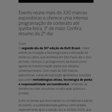
Evento reúne mais de 330 marcas
expositoras e oferece uma intensa
programação de conteúdo até
quinta-feira, 1º de maio. Confira
resumo do 2º dia
Ouvir
O
segundo dia da 30ª edição da Bett Brasil
, maior
evento de inovação e tecnologia para a educação da
América Latina, que acontece em São Paulo até o dia 1
de maio, reforçou o protagonismo da escola como
agente de transformação diante dos desafios
contemporâneos. Com mais de 330 marcas
expositoras, a área de exposição apresentou soluções
que unem
metodologias ativas, tecnologia de ponta
e responsabilidade socioambiental
, refletindo as
tendências mais discutidas na educação pública e
privada.
Entre os temas que dominaram os corredores e palcos
do evento, a sustentabilidade ganhou centralidade,
especialmente após a sanção da Lei 14.926/2024, que