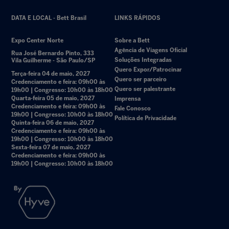
DATA E LOCAL - Bett Brasil
LINKS RÁPIDOS
Expo Center Norte
Sobre a Bett
Agência de Viagens Oficial
Rua José Bernardo Pinto, 333
Soluções Integradas
Vila Guilherme - São Paulo/SP
Quero Expor/Patrocinar
Terça-feira 04 de maio, 2027
Quero ser parceiro
Credenciamento e feira: 09h00 às
Quero ser palestrante
19h00 | Congresso: 10h00 às 18h00
Quarta-feira 05 de maio, 2027
Imprensa
Credenciamento e feira: 09h00 às
Fale Conosco
19h00 | Congresso: 10h00 às 18h00
Política de Privacidade
Quinta-feira 06 de maio, 2027
Credenciamento e feira: 09h00 às
19h00 | Congresso: 10h00 às 18h00
Sexta-feira 07 de maio, 2027
Credenciamento e feira: 09h00 às
19h00 | Congresso: 10h00 às 18h00