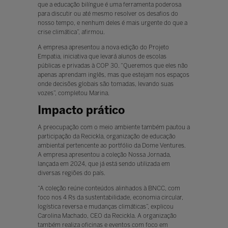
que a educação bilíngue é uma ferramenta poderosa
para discutir ou até mesmo resolver os desafios do
nosso tempo, e nenhum deles é mais urgente do que a
crise climática”, afirmou.
A empresa apresentou a nova edição do Projeto
Empatia, iniciativa que levará alunos de escolas
públicas e privadas à COP 30. “Queremos que eles não
apenas aprendam inglês, mas que estejam nos espaços
onde decisões globais são tomadas, levando suas
vozes”, completou Marina.
Impacto prático
A preocupação com o meio ambiente também pautou a
participação da Recickla, organização de educação
ambiental pertencente ao portfólio da Dome Ventures.
A empresa apresentou a coleção Nossa Jornada,
lançada em 2024, que já está sendo utilizada em
diversas regiões do país.
“A coleção reúne conteúdos alinhados à BNCC, com
foco nos 4 Rs da sustentabilidade, economia circular,
logística reversa e mudanças climáticas”, explicou
Carolina Machado, CEO da Recickla. A organização
também realiza oficinas e eventos com foco em