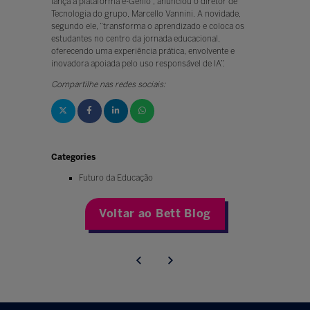
lança a plataforma e-Genio”, anunciou o diretor de
Tecnologia do grupo, Marcello Vannini. A novidade,
segundo ele, “transforma o aprendizado e coloca os
estudantes no centro da jornada educacional,
oferecendo uma experiência prática, envolvente e
inovadora apoiada pelo uso responsável de IA”.
Compartilhe nas redes sociais:
Categories
Futuro da Educação
Voltar ao Bett Blog