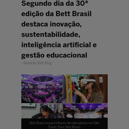
Segundo dia da 30ª
edição da Bett Brasil
destaca inovação,
sustentabilidade,
inteligência artificial e
gestão educacional
Redação Bett Blog
Bett Brasil reúne milhares de educadores em São
Paulo. Foto: Bett Brasil