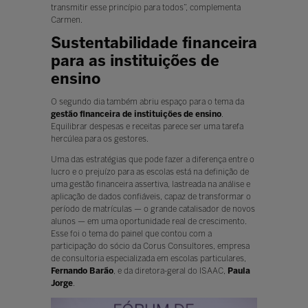
transmitir esse princípio para todos”, complementa
Carmen.
Sustentabilidade financeira
para as instituições de
ensino
O segundo dia também abriu espaço para o tema da
gestão financeira de instituições de ensino
.
Equilibrar despesas e receitas parece ser uma tarefa
hercúlea para os gestores.
Uma das estratégias que pode fazer a diferença entre o
lucro e o prejuízo para as escolas está na definição de
uma gestão financeira assertiva, lastreada na análise e
aplicação de dados confiáveis, capaz de transformar o
período de matrículas — o grande catalisador de novos
alunos — em uma oportunidade real de crescimento.
Esse foi o tema do painel que contou com a
participação do sócio da Corus Consultores, empresa
de consultoria especializada em escolas particulares,
Fernando Barão
, e da diretora-geral do ISAAC,
Paula
Jorge
.