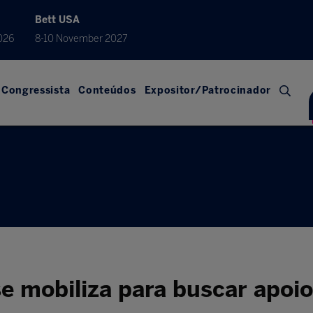
Bett USA
026
8-10 November 2027
Congressista
Conteúdos
Expositor/Patrocinador
se mobiliza para buscar apoi