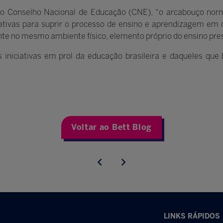
e do Conselho Nacional de Educação (CNE), “o arcabouço no
rnativas para suprir o processo de ensino e aprendizagem em 
nte no mesmo ambiente físico, elemento próprio do ensino pre
s iniciativas em prol da educação brasileira e daqueles qu
Voltar ao Bett Blog
LINKS RÁPIDOS