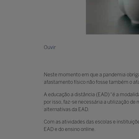
Ouvir
Neste momento em que a pandemia obriga t
afastamento físico não fosse também o af
A educação a distância (EAD) “é a modalid
por isso, faz-se necessária a utilização 
alternativas da EAD.
Com as atividades das escolas e instituiçõ
EAD e do ensino online.