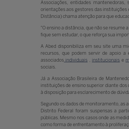
Associações, entidades mantenedoras, 
orientações aos gestores das instituições
Distância) chama atenção para que educad
"O ensino a distância, que não se resume
fique sem estudar, o que reforça sua impor
A Abed disponibiliza em seu site uma mid
recursos, que podem servir de apoio a 
associados
individuais
,
institucionais
e
m
sociais.
Já a Associação Brasileira de Mantened
instituições de ensino superior diante d
à disposição para esclarecimento de dúvid
Segundo os dados de monitoramento, as aula
Distrito Federal foram suspensas a part
públicas. Mesmo nos casos onde as medida
como forma de enfrentamento à proliferaç