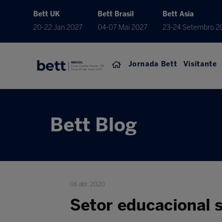
Bett UK
Bett Brasil
Bett Asia
20-22 Jan 2027
04-07 Mai 2027
23-24 Setembro 2
Jornada Bett
Visitante
Bett Blog
06 abr. 2020
Setor educacional 