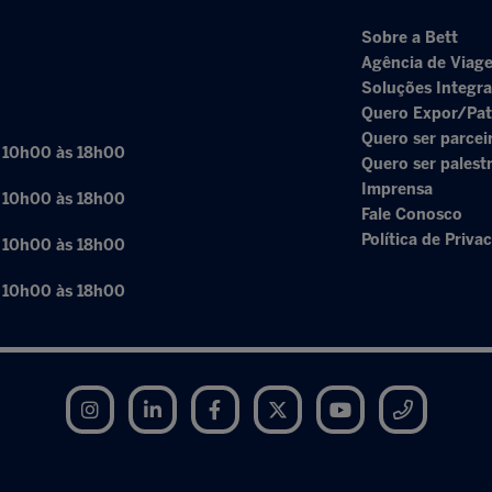
Sobre a Bett
Agência de Viage
Soluções Integr
Quero Expor/Pat
Quero ser parcei
: 10h00 às 18h00
Quero ser palest
Imprensa
: 10h00 às 18h00
Fale Conosco
Política de Priva
: 10h00 às 18h00
: 10h00 às 18h00
Instagram
LinkedIn
Facebook
Twitter
YouTube
Telegram