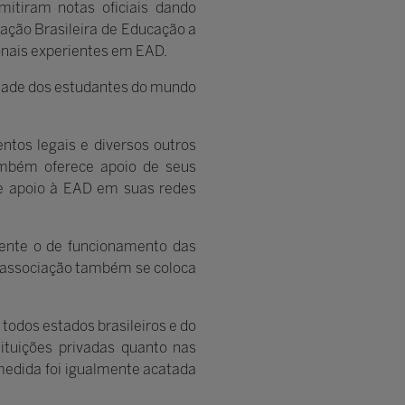
itiram notas oficiais dando
iação Brasileira de Educação a
onais experientes em EAD.
etade dos estudantes do mundo
ntos legais e diversos outros
Também oferece apoio de seus
de apoio à EAD em suas redes
ente o de funcionamento das
A associação também se coloca
todos estados brasileiros e do
tituições privadas quanto nas
medida foi igualmente acatada