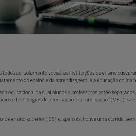
odos ao isolamento social, as instituições de ensino buscara
astamento do ensino e da aprendizagem, e a educação online 
ade educacional na qual alunos e professores estão separados,
de meios e tecnologias de informação e comunicação” (MEC) e a 
es de ensino superior (IES) suspensas, houve uma corrida, sem