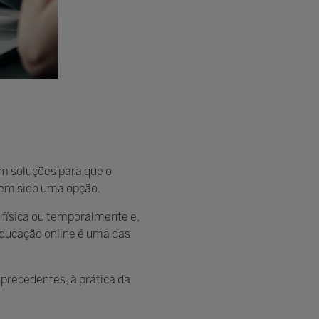
m soluções para que o
tem sido uma opção.
 física ou temporalmente e,
educação online é uma das
 precedentes, à prática da