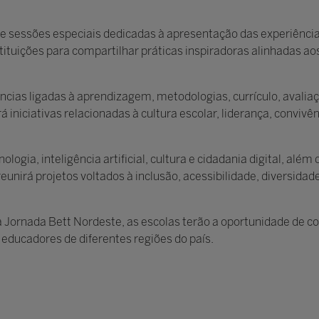
 de sessões especiais dedicadas à apresentação das experiência
stituições para compartilhar práticas inspiradoras alinhadas ao
cias ligadas à aprendizagem, metodologias, currículo, avalia
 iniciativas relacionadas à cultura escolar, liderança, convivên
nologia, inteligência artificial, cultura e cidadania digital, alé
eunirá projetos voltados à inclusão, acessibilidade, diversida
da Jornada Bett Nordeste, as escolas terão a oportunidade de 
educadores de diferentes regiões do país.