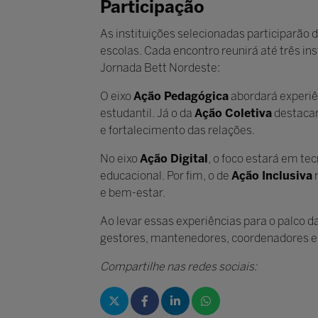
Participação
As instituições selecionadas participarão
escolas. Cada encontro reunirá até três in
Jornada Bett Nordeste:
O eixo
Ação Pedagógica
abordará experiên
estudantil. Já o da
Ação Coletiva
destacará
e fortalecimento das relações.
No eixo
Ação Digital
, o foco estará em tec
educacional. Por fim, o de
Ação Inclusiva
r
e bem-estar.
Ao levar essas experiências para o palco 
gestores, mantenedores, coordenadores e 
Compartilhe nas redes sociais: