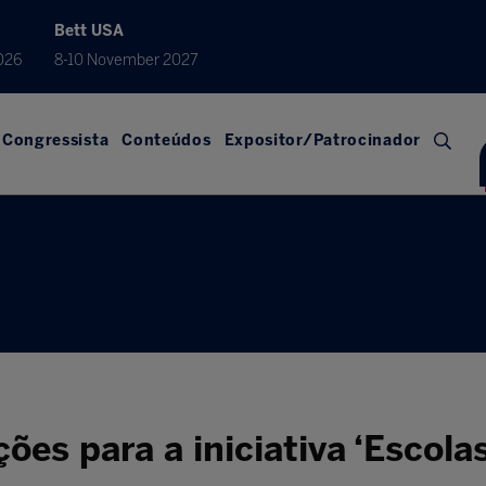
Bett USA
026
8-10 November 2027
Congressista
Conteúdos
Expositor/Patrocinador
ções para a iniciativa ‘Escol