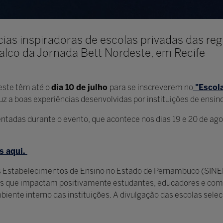
ncias inspiradoras de escolas privadas das re
lco da Jornada Bett Nordeste, em Recife
este têm até o
dia 10 de julho
para se inscreverem no
"Escol
z a boas experiências desenvolvidas por instituições de ensino
ntadas durante o evento, que acontece nos dias 19 e 20 de ago
s aqui.
os Estabelecimentos de Ensino no Estado de Pernambuco (SIN
cas que impactam positivamente estudantes, educadores e co
ente interno das instituições. A divulgação das escolas sele