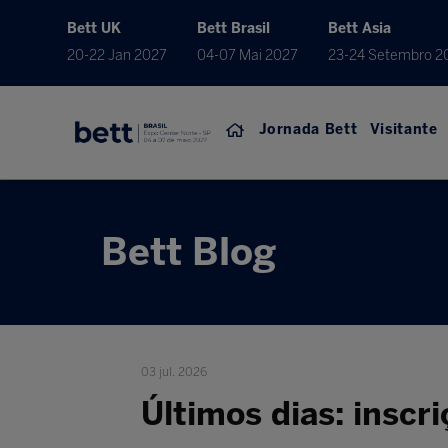
Bett UK
Bett Brasil
Bett Asia
20-22 Jan 2027
04-07 Mai 2027
23-24 Setembro 2
Jornada Bett
Visitante
Bett Blog
03 jul. 2026
Últimos dias: inscri