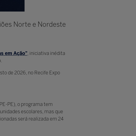
giões Norte e Nordeste
as em Ação"
, iniciativa inédita
.
sto de 2026, no Recife Expo
EPE-PE), o programa tem
munidades escolares, mas que
cionadas será realizada em 24