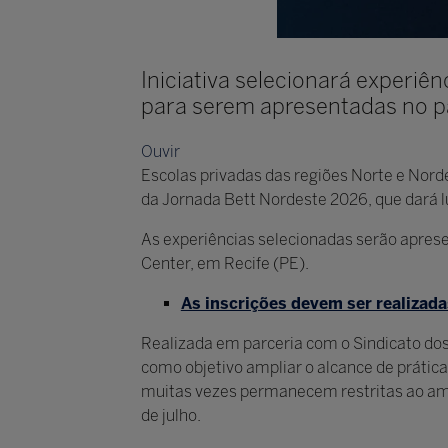
Iniciativa selecionará experiê
para serem apresentadas no pa
Ouvir
Escolas privadas das regiões Norte e Nord
da Jornada Bett Nordeste 2026, que dará lu
As experiências selecionadas serão aprese
Center, em Recife (PE).
As inscrições devem ser realizada
Realizada em parceria com o Sindicato d
como objetivo ampliar o alcance de práti
muitas vezes permanecem restritas ao ambi
de julho.