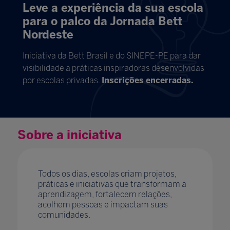
Leve a experiência da sua escola
para o palco da Jornada Bett
Nordeste
Iniciativa da Bett Brasil e do SINEPE-PE para dar
visibilidade a práticas inspiradoras desenvolvidas
por escolas privadas.
Inscrições encerradas.
Sobre a iniciativa
Todos os dias, escolas criam projetos,
práticas e iniciativas que transformam a
aprendizagem, fortalecem relações,
acolhem pessoas e impactam suas
comunidades.