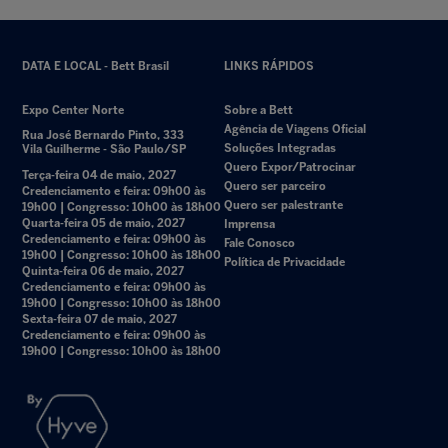
DATA E LOCAL - Bett Brasil
LINKS RÁPIDOS
Expo Center Norte
Sobre a Bett
Agência de Viagens Oficial
Rua José Bernardo Pinto, 333
Soluções Integradas
Vila Guilherme - São Paulo/SP
Quero Expor/Patrocinar
Terça-feira 04 de maio, 2027
Quero ser parceiro
Credenciamento e feira: 09h00 às
Quero ser palestrante
19h00 | Congresso: 10h00 às 18h00
Quarta-feira 05 de maio, 2027
Imprensa
Credenciamento e feira: 09h00 às
Fale Conosco
19h00 | Congresso: 10h00 às 18h00
Política de Privacidade
Quinta-feira 06 de maio, 2027
Credenciamento e feira: 09h00 às
19h00 | Congresso: 10h00 às 18h00
Sexta-feira 07 de maio, 2027
Credenciamento e feira: 09h00 às
19h00 | Congresso: 10h00 às 18h00