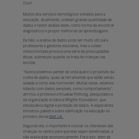
Ouvir
Muitos dos serviços tecnológicos voltados para a
educação, atualmente, coletam grande quantidade de
dados e fazem análise deles, como forma de encontrar
diagnósticos e propor melhorias de aprendizagens.
De fato, a análise de dados pode ser muito útil para
professores e gestores escolares, mas a coleta
indiscriminada provoca uma série de preocupações
éticas, sobretudo quando se trata de crianças nas
escolas.
“Nunca podemos perder de vista qual é o propósito da
coleta de dados, quais as ferramentas que estão sendo
usadas e como elas funcionam. Muitas vezes, estamos
lidando com dados sensíveis, como comportamento”,
afirmou a professora Kruakae Pothong, pesquisadora
da organização britânica 5Rights Foundation, que
estuda ética digital e proteção de dados. A especialista
ministrou palestra sobre datificação na educação no
primeiro dia da
Bett UK.
Segundo ela, o importante é colocar os interesses das
crianças no centro para que elas sejam beneficiadas, e
não exploradas economicamente. Para isso, além de