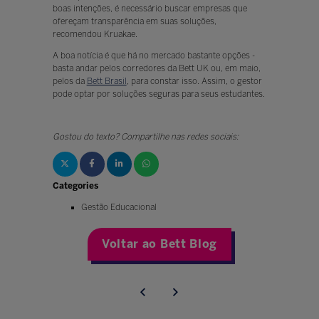
boas intenções, é necessário buscar empresas que
ofereçam transparência em suas soluções,
recomendou Kruakae.
A boa notícia é que há no mercado bastante opções -
basta andar pelos corredores da Bett UK ou, em maio,
pelos da
Bett Brasil
, para constar isso. Assim, o gestor
pode optar por soluções seguras para seus estudantes.
Gostou do texto? Compartilhe nas redes sociais:
Categories
Gestão Educacional
Voltar ao Bett Blog