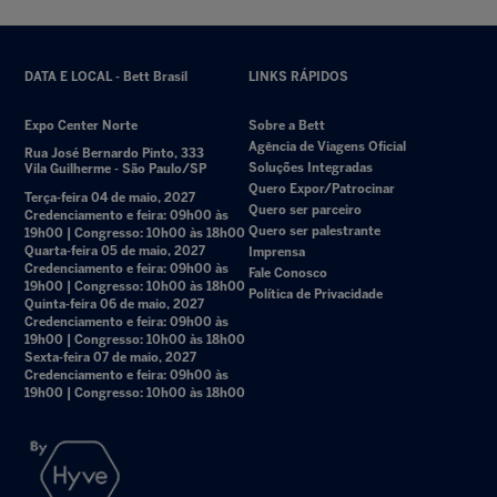
DATA E LOCAL - Bett Brasil
LINKS RÁPIDOS
Expo Center Norte
Sobre a Bett
Agência de Viagens Oficial
Rua José Bernardo Pinto, 333
Soluções Integradas
Vila Guilherme - São Paulo/SP
Quero Expor/Patrocinar
Terça-feira 04 de maio, 2027
Quero ser parceiro
Credenciamento e feira: 09h00 às
Quero ser palestrante
19h00 | Congresso: 10h00 às 18h00
Quarta-feira 05 de maio, 2027
Imprensa
Credenciamento e feira: 09h00 às
Fale Conosco
19h00 | Congresso: 10h00 às 18h00
Política de Privacidade
Quinta-feira 06 de maio, 2027
Credenciamento e feira: 09h00 às
19h00 | Congresso: 10h00 às 18h00
Sexta-feira 07 de maio, 2027
Credenciamento e feira: 09h00 às
19h00 | Congresso: 10h00 às 18h00