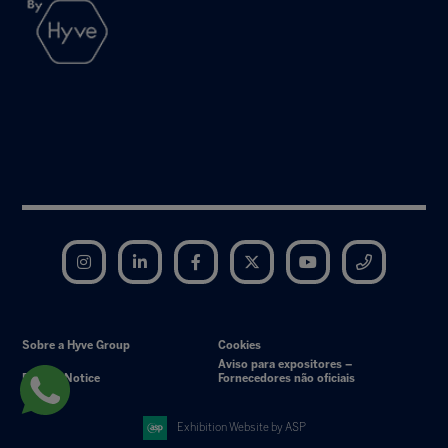
Instagram
LinkedIn
Facebook
Twitter
YouTube
Telegram
Sobre a Hyve Group
Cookies
Aviso para expositores –
Privacy Notice
Fornecedores não oficiais
Exhibition Website by ASP