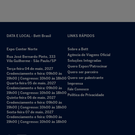
DATA E LOCAL - Bett Brasil
LINKS RÁPIDOS
Expo Center Norte
Sobre a Bett
Agência de Viagens Oficial
Rua José Bernardo Pinto, 333
Soluções Integradas
Vila Guilherme - São Paulo/SP
Quero Expor/Patrocinar
Terça-feira 04 de maio, 2027
Quero ser parceiro
Credenciamento e feira: 09h00 às
Quero ser palestrante
19h00 | Congresso: 10h00 às 18h00
Quarta-feira 05 de maio, 2027
Imprensa
Credenciamento e feira: 09h00 às
Fale Conosco
19h00 | Congresso: 10h00 às 18h00
Política de Privacidade
Quinta-feira 06 de maio, 2027
Credenciamento e feira: 09h00 às
19h00 | Congresso: 10h00 às 18h00
Sexta-feira 07 de maio, 2027
Credenciamento e feira: 09h00 às
19h00 | Congresso: 10h00 às 18h00