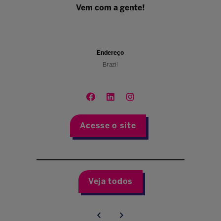
Vem com a gente!
Endereço
Brazil
Acesse o site
Veja todos