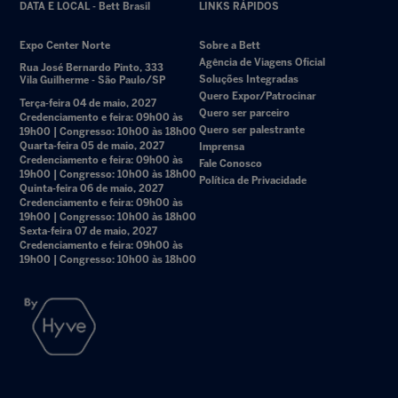
DATA E LOCAL - Bett Brasil
LINKS RÁPIDOS
Expo Center Norte
Sobre a Bett
Agência de Viagens Oficial
Rua José Bernardo Pinto, 333
Soluções Integradas
Vila Guilherme - São Paulo/SP
Quero Expor/Patrocinar
Terça-feira 04 de maio, 2027
Quero ser parceiro
Credenciamento e feira: 09h00 às
Quero ser palestrante
19h00 | Congresso: 10h00 às 18h00
Quarta-feira 05 de maio, 2027
Imprensa
Credenciamento e feira: 09h00 às
Fale Conosco
19h00 | Congresso: 10h00 às 18h00
Política de Privacidade
Quinta-feira 06 de maio, 2027
Credenciamento e feira: 09h00 às
19h00 | Congresso: 10h00 às 18h00
Sexta-feira 07 de maio, 2027
Credenciamento e feira: 09h00 às
19h00 | Congresso: 10h00 às 18h00