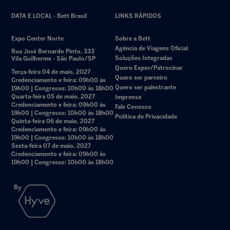
DATA E LOCAL - Bett Brasil
LINKS RÁPIDOS
Expo Center Norte
Sobre a Bett
Agência de Viagens Oficial
Rua José Bernardo Pinto, 333
Soluções Integradas
Vila Guilherme - São Paulo/SP
Quero Expor/Patrocinar
Terça-feira 04 de maio, 2027
Quero ser parceiro
Credenciamento e feira: 09h00 às
Quero ser palestrante
19h00 | Congresso: 10h00 às 18h00
Quarta-feira 05 de maio, 2027
Imprensa
Credenciamento e feira: 09h00 às
Fale Conosco
19h00 | Congresso: 10h00 às 18h00
Política de Privacidade
Quinta-feira 06 de maio, 2027
Credenciamento e feira: 09h00 às
19h00 | Congresso: 10h00 às 18h00
Sexta-feira 07 de maio, 2027
Credenciamento e feira: 09h00 às
19h00 | Congresso: 10h00 às 18h00