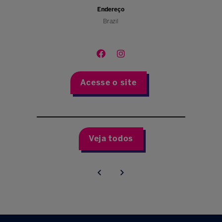
Endereço
Brazil
Acesse o site
Veja todos