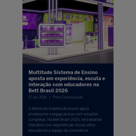
Multitude Sistema de Ensino
aposta em experiência, escuta e
interação com educadores na
Bett Brasil 2026
27 abr. 2026
Press Comunicação
O Multitude Sistema de Ensino apoia
professores e engaja alunos com soluções
completas. Na Bett Brasil 2026, terá estande
interativo com experiências, trocas entre
educadores e espaço de convivência.