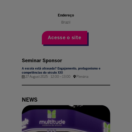
Endereço
Brazil
Acesse o site
Seminar Sponsor
A escola está atrasada? Engajamento, protagonismo e
competências do século XXI
27 August 2025
12:00
–
13:00
Plenária
NEWS