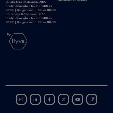
Quinta-feira 06 de maio, 2027
Credenciamento e feira: 09h00 às
19h00 | Congresso: 10h00 às 18h00
Sexta-feira 07 de maio, 2027
Credenciamento e feira: 09h00 às
19h00 | Congresso: 10h00 às 18h00
Instagram
LinkedIn
Facebook
Twitter
YouTube
Telegram