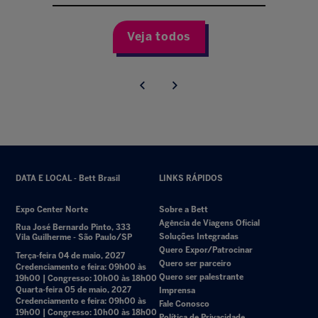
Veja todos
DATA E LOCAL - Bett Brasil
LINKS RÁPIDOS
Expo Center Norte
Sobre a Bett
Agência de Viagens Oficial
Rua José Bernardo Pinto, 333
Soluções Integradas
Vila Guilherme - São Paulo/SP
Quero Expor/Patrocinar
Terça-feira 04 de maio, 2027
Quero ser parceiro
Credenciamento e feira: 09h00 às
Quero ser palestrante
19h00 | Congresso: 10h00 às 18h00
Quarta-feira 05 de maio, 2027
Imprensa
Credenciamento e feira: 09h00 às
Fale Conosco
19h00 | Congresso: 10h00 às 18h00
Política de Privacidade