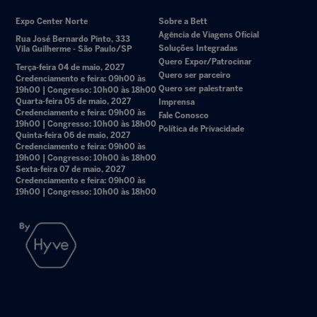
Expo Center Norte
Sobre a Bett
Agência de Viagens Oficial
Rua José Bernardo Pinto, 333
Soluções Integradas
Vila Guilherme - São Paulo/SP
Quero Expor/Patrocinar
Terça-feira 04 de maio, 2027
Quero ser parceiro
Credenciamento e feira: 09h00 às
Quero ser palestrante
19h00 | Congresso: 10h00 às 18h00
Quarta-feira 05 de maio, 2027
Imprensa
Credenciamento e feira: 09h00 às
Fale Conosco
19h00 | Congresso: 10h00 às 18h00
Política de Privacidade
Quinta-feira 06 de maio, 2027
Credenciamento e feira: 09h00 às
19h00 | Congresso: 10h00 às 18h00
Sexta-feira 07 de maio, 2027
Credenciamento e feira: 09h00 às
19h00 | Congresso: 10h00 às 18h00