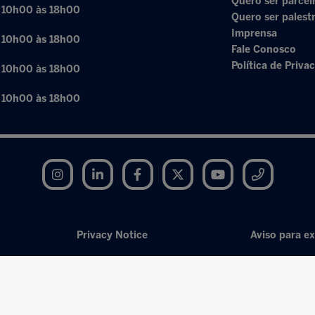
Quero ser parcei
: 10h00 às 18h00
Quero ser palest
Imprensa
: 10h00 às 18h00
Fale Conosco
Política de Priva
: 10h00 às 18h00
: 10h00 às 18h00
Instagram
LinkedIn
Facebook
Twitter
YouTube
Telegram
Privacy Notice
Aviso para ex
Exhibition Website by ASP