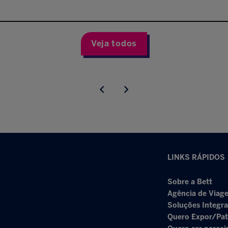
Veja todos
LINKS RÁPIDOS
Sobre a Bett
Agência de Viage
Soluções Integr
Quero Expor/Pat