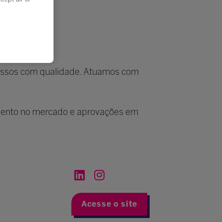
pressos com qualidade. Atuamos com
imento no mercado e aprovações em
Acesse o site